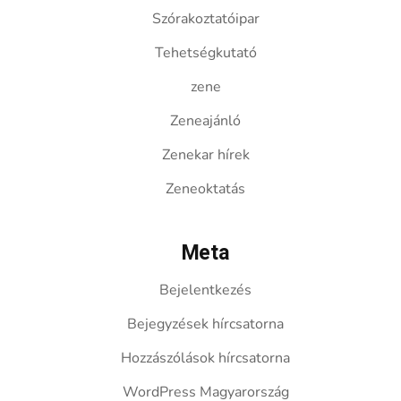
Szórakoztatóipar
Tehetségkutató
zene
Zeneajánló
Zenekar hírek
Zeneoktatás
Meta
Bejelentkezés
Bejegyzések hírcsatorna
Hozzászólások hírcsatorna
WordPress Magyarország