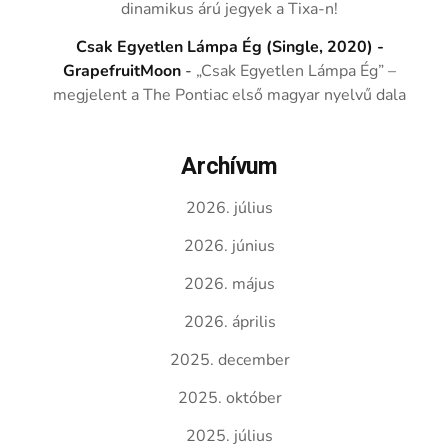
dinamikus árú jegyek a Tixa-n!
Csak Egyetlen Lámpa Ég (Single, 2020) -
GrapefruitMoon
-
„Csak Egyetlen Lámpa Ég” –
megjelent a The Pontiac első magyar nyelvű dala
Archívum
2026. július
2026. június
2026. május
2026. április
2025. december
2025. október
2025. július