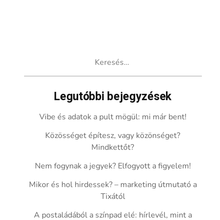
Keresés:
Legutóbbi bejegyzések
Vibe és adatok a pult mögül: mi már bent!
Közösséget építesz, vagy közönséget?
Mindkettőt?
Nem fogynak a jegyek? Elfogyott a figyelem!
Mikor és hol hirdessek? – marketing útmutató a
Tixától
A postaládából a színpad elé: hírlevél, mint a