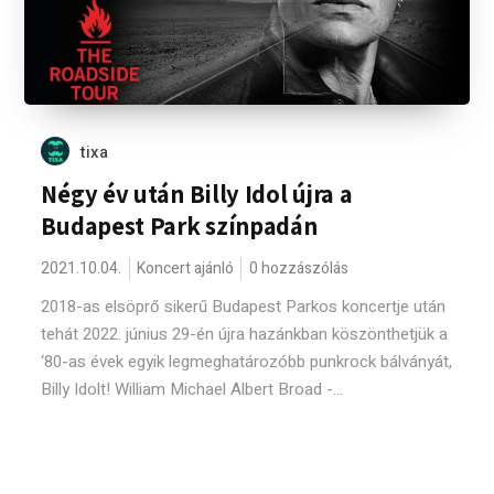
tixa
Négy év után Billy Idol újra a
Budapest Park színpadán
2021.10.04.
Koncert ajánló
0 hozzászólás
2018-as elsöprő sikerű Budapest Parkos koncertje után
tehát 2022. június 29-én újra hazánkban köszönthetjük a
‘80-as évek egyik legmeghatározóbb punkrock bálványát,
Billy Idolt! William Michael Albert Broad -...