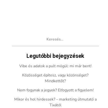
Keresés:
Legutóbbi bejegyzések
Vibe és adatok a pult mögül: mi már bent!
Közösséget építesz, vagy közönséget?
Mindkettőt?
Nem fogynak a jegyek? Elfogyott a figyelem!
Mikor és hol hirdessek? – marketing útmutató a
Tixától