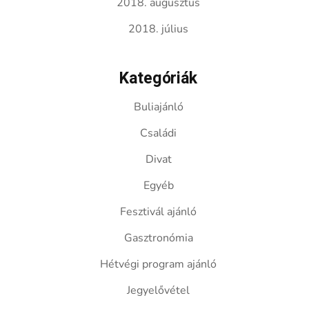
2018. augusztus
2018. július
Kategóriák
Buliajánló
Családi
Divat
Egyéb
Fesztivál ajánló
Gasztronómia
Hétvégi program ajánló
Jegyelővétel