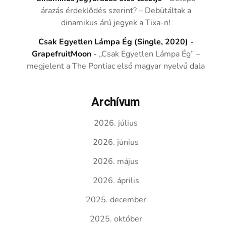
árazás érdeklődés szerint? – Debütáltak a
dinamikus árú jegyek a Tixa-n!
Csak Egyetlen Lámpa Ég (Single, 2020) -
GrapefruitMoon
-
„Csak Egyetlen Lámpa Ég” –
megjelent a The Pontiac első magyar nyelvű dala
Archívum
2026. július
2026. június
2026. május
2026. április
2025. december
2025. október