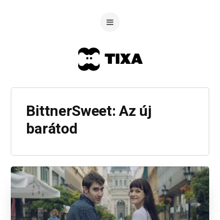
BittnerSweet: Az új
barátod