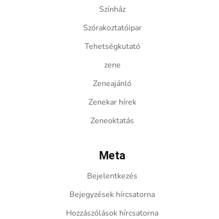
Színház
Szórakoztatóipar
Tehetségkutató
zene
Zeneajánló
Zenekar hírek
Zeneoktatás
Meta
Bejelentkezés
Bejegyzések hírcsatorna
Hozzászólások hírcsatorna