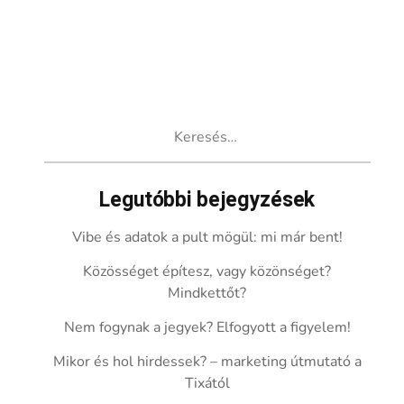
Keresés:
Legutóbbi bejegyzések
Vibe és adatok a pult mögül: mi már bent!
Közösséget építesz, vagy közönséget?
Mindkettőt?
Nem fogynak a jegyek? Elfogyott a figyelem!
Mikor és hol hirdessek? – marketing útmutató a
Tixától