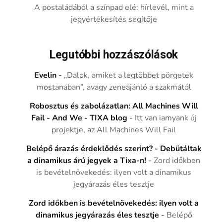
A postaládából a színpad elé: hírlevél, mint a
jegyértékesítés segítője
Legutóbbi hozzászólások
Evelin
-
„Dalok, amiket a legtöbbet pörgetek
mostanában”, avagy zeneajánló a szakmától
Robosztus és zabolázatlan: All Machines Will
Fail - And We - TIXA blog
-
Itt van iamyank új
projektje, az All Machines Will Fail
Belépő árazás érdeklődés szerint? - Debütáltak
a dinamikus árú jegyek a Tixa-n!
-
Zord időkben
is bevételnövekedés: ilyen volt a dinamikus
jegyárazás éles tesztje
Zord időkben is bevételnövekedés: ilyen volt a
dinamikus jegyárazás éles tesztje
-
Belépő