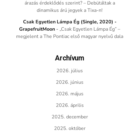
árazás érdeklődés szerint? – Debütáltak a
dinamikus árú jegyek a Tixa-n!
Csak Egyetlen Lámpa Ég (Single, 2020) -
GrapefruitMoon
-
„Csak Egyetlen Lámpa Ég” –
megjelent a The Pontiac első magyar nyelvű dala
Archívum
2026. július
2026. június
2026. május
2026. április
2025. december
2025. október