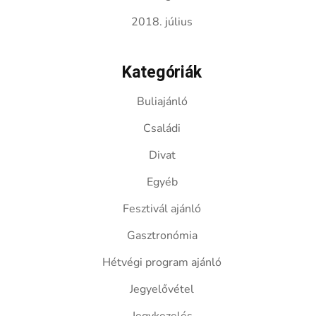
2018. július
Kategóriák
Buliajánló
Családi
Divat
Egyéb
Fesztivál ajánló
Gasztronómia
Hétvégi program ajánló
Jegyelővétel