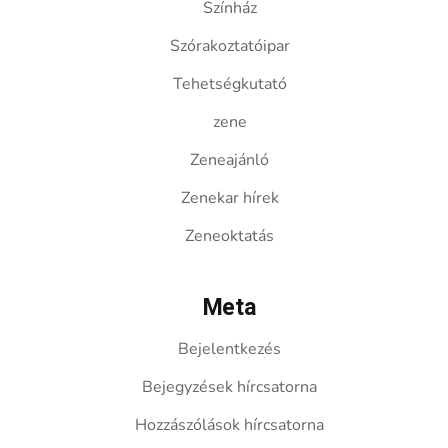
Színház
Szórakoztatóipar
Tehetségkutató
zene
Zeneajánló
Zenekar hírek
Zeneoktatás
Meta
Bejelentkezés
Bejegyzések hírcsatorna
Hozzászólások hírcsatorna