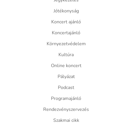
Jegykezelés
Jótékonyság
Koncert ajánló
Koncertajánló
Környezetvédelem
Kultúra
Online koncert
Pályázat
Podcast
Programajánló
Rendezvényszervezés
Szakmai cikk