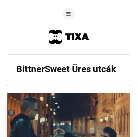
BittnerSweet Üres utcák