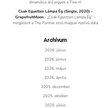
dinamikus árú jegyek a Tixa-n!
Csak Egyetlen Lámpa Ég (Single, 2020) -
GrapefruitMoon
-
„Csak Egyetlen Lámpa Ég” –
megjelent a The Pontiac első magyar nyelvű dala
Archívum
2026. július
2026. június
2026. május
2026. április
2025. december
2025. október
2025. július