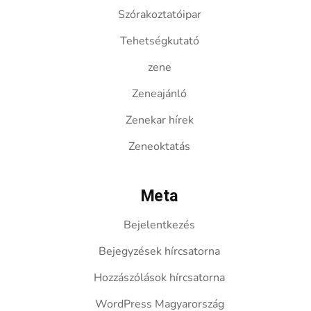
Szórakoztatóipar
Tehetségkutató
zene
Zeneajánló
Zenekar hírek
Zeneoktatás
Meta
Bejelentkezés
Bejegyzések hírcsatorna
Hozzászólások hírcsatorna
WordPress Magyarország