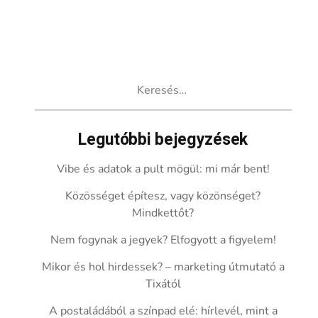
Keresés:
Legutóbbi bejegyzések
Vibe és adatok a pult mögül: mi már bent!
Közösséget építesz, vagy közönséget?
Mindkettőt?
Nem fogynak a jegyek? Elfogyott a figyelem!
Mikor és hol hirdessek? – marketing útmutató a
Tixától
A postaládából a színpad elé: hírlevél, mint a