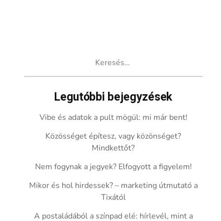
Keresés:
Legutóbbi bejegyzések
Vibe és adatok a pult mögül: mi már bent!
Közösséget építesz, vagy közönséget?
Mindkettőt?
Nem fogynak a jegyek? Elfogyott a figyelem!
Mikor és hol hirdessek? – marketing útmutató a
Tixától
A postaládából a színpad elé: hírlevél, mint a