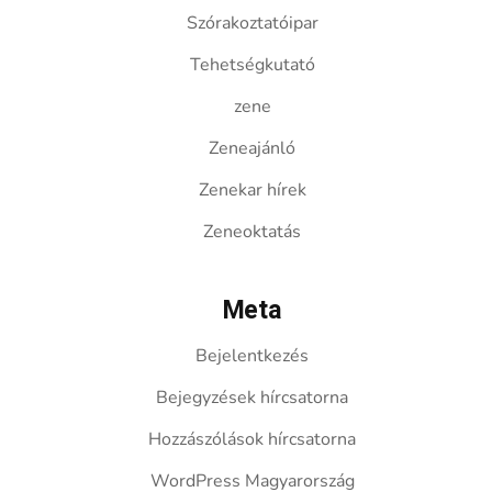
Szórakoztatóipar
Tehetségkutató
zene
Zeneajánló
Zenekar hírek
Zeneoktatás
Meta
Bejelentkezés
Bejegyzések hírcsatorna
Hozzászólások hírcsatorna
WordPress Magyarország