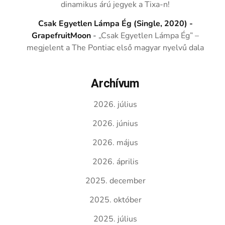
dinamikus árú jegyek a Tixa-n!
Csak Egyetlen Lámpa Ég (Single, 2020) -
GrapefruitMoon
-
„Csak Egyetlen Lámpa Ég” –
megjelent a The Pontiac első magyar nyelvű dala
Archívum
2026. július
2026. június
2026. május
2026. április
2025. december
2025. október
2025. július