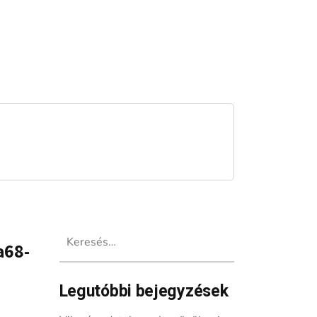
Keresés:
a68-
Legutóbbi bejegyzések