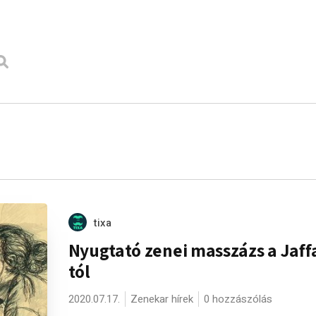
tixa
Nyugtató zenei masszázs a Jaff
tól
2020.07.17.
Zenekar hírek
0 hozzászólás