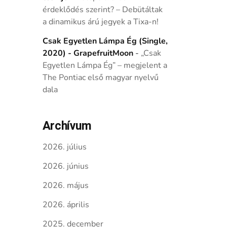
érdeklődés szerint? – Debütáltak
a dinamikus árú jegyek a Tixa-n!
Csak Egyetlen Lámpa Ég (Single,
2020) - GrapefruitMoon
-
„Csak
Egyetlen Lámpa Ég” – megjelent a
The Pontiac első magyar nyelvű
dala
Archívum
2026. július
2026. június
2026. május
2026. április
2025. december