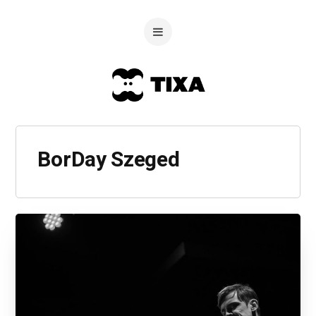
BorDay Szeged