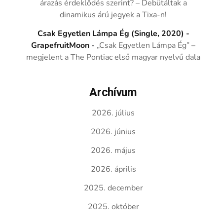
árazás érdeklődés szerint? – Debütáltak a
dinamikus árú jegyek a Tixa-n!
Csak Egyetlen Lámpa Ég (Single, 2020) -
GrapefruitMoon
-
„Csak Egyetlen Lámpa Ég” –
megjelent a The Pontiac első magyar nyelvű dala
Archívum
2026. július
2026. június
2026. május
2026. április
2025. december
2025. október