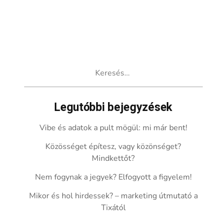
Keresés:
Legutóbbi bejegyzések
Vibe és adatok a pult mögül: mi már bent!
Közösséget építesz, vagy közönséget?
Mindkettőt?
Nem fogynak a jegyek? Elfogyott a figyelem!
Mikor és hol hirdessek? – marketing útmutató a
Tixától