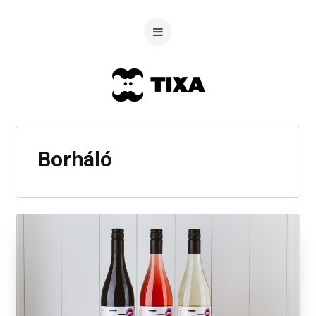
Borháló