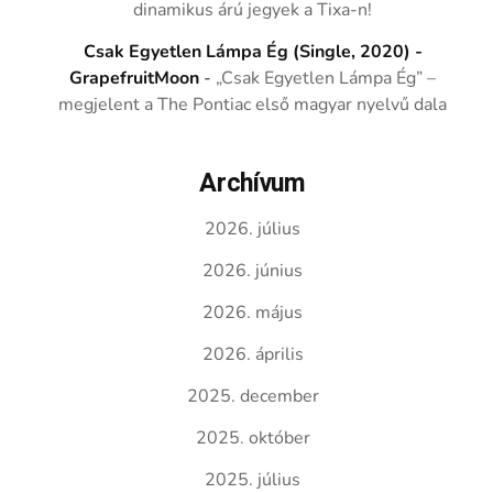
dinamikus árú jegyek a Tixa-n!
Csak Egyetlen Lámpa Ég (Single, 2020) -
GrapefruitMoon
-
„Csak Egyetlen Lámpa Ég” –
megjelent a The Pontiac első magyar nyelvű dala
Archívum
2026. július
2026. június
2026. május
2026. április
2025. december
2025. október
2025. július