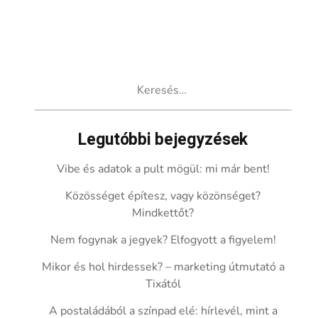
Keresés:
Legutóbbi bejegyzések
Vibe és adatok a pult mögül: mi már bent!
Közösséget építesz, vagy közönséget?
Mindkettőt?
Nem fogynak a jegyek? Elfogyott a figyelem!
Mikor és hol hirdessek? – marketing útmutató a
Tixától
A postaládából a színpad elé: hírlevél, mint a