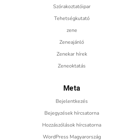
Szórakoztatóipar
Tehetségkutató
zene
Zeneajánló
Zenekar hírek
Zeneoktatás
Meta
Bejelentkezés
Bejegyzések hírcsatorna
Hozzászólások hírcsatorna
WordPress Magyarország