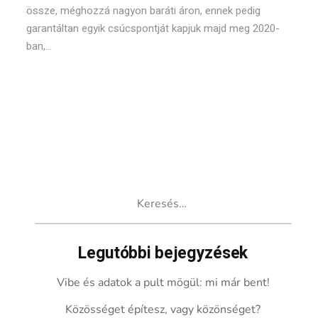
össze, méghozzá nagyon baráti áron, ennek pedig
garantáltan egyik csúcspontját kapjuk majd meg 2020-
ban,...
Keresés:
Legutóbbi bejegyzések
Vibe és adatok a pult mögül: mi már bent!
Közösséget építesz, vagy közönséget?