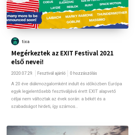
tixa
Megérkeztek az EXIT Festival 2021
első nevei!
2020.07.29.
Fesztivál ajánló
0 hozzászólás
A 20 éve diákmozgalomként indult és időközben Európa
egyik legjelentősebb fesztiváljává érett EXIT alapvető
céljai nem változtak az évek során: a békét és a
szabadságot hirdeti, így számos...