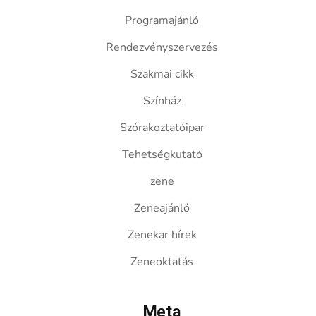
Programajánló
Rendezvényszervezés
Szakmai cikk
Színház
Szórakoztatóipar
Tehetségkutató
zene
Zeneajánló
Zenekar hírek
Zeneoktatás
Meta