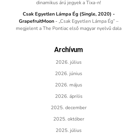
dinamikus árú jegyek a Tixa-n!
Csak Egyetlen Lámpa Ég (Single, 2020) -
GrapefruitMoon
-
„Csak Egyetlen Lámpa Ég” –
megjelent a The Pontiac első magyar nyelvű dala
Archívum
2026. július
2026. június
2026. május
2026. április
2025. december
2025. október
2025. július