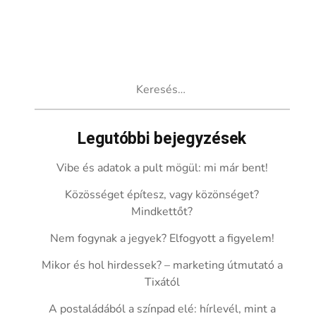
Keresés:
Legutóbbi bejegyzések
Vibe és adatok a pult mögül: mi már bent!
Közösséget építesz, vagy közönséget?
Mindkettőt?
Nem fogynak a jegyek? Elfogyott a figyelem!
Mikor és hol hirdessek? – marketing útmutató a
Tixától
A postaládából a színpad elé: hírlevél, mint a