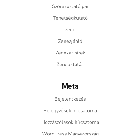
Szórakoztatóipar
Tehetségkutató
zene
Zeneajánló
Zenekar hírek
Zeneoktatás
Meta
Bejelentkezés
Bejegyzések hírcsatorna
Hozzászólások hírcsatorna
WordPress Magyarország