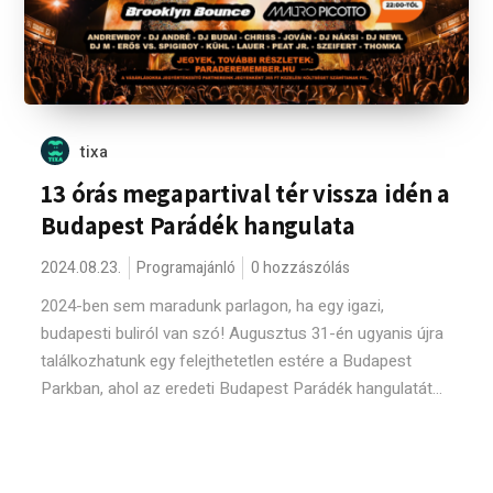
tixa
13 órás megapartival tér vissza idén a
Budapest Parádék hangulata
2024.08.23.
Programajánló
0 hozzászólás
2024-ben sem maradunk parlagon, ha egy igazi,
budapesti buliról van szó! Augusztus 31-én ugyanis újra
találkozhatunk egy felejthetetlen estére a Budapest
Parkban, ahol az eredeti Budapest Parádék hangulatát...