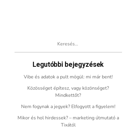
Keresés:
Legutóbbi bejegyzések
Vibe és adatok a pult mögül: mi már bent!
Közösséget építesz, vagy közönséget?
Mindkettőt?
Nem fogynak a jegyek? Elfogyott a figyelem!
Mikor és hol hirdessek? – marketing útmutató a
Tixától