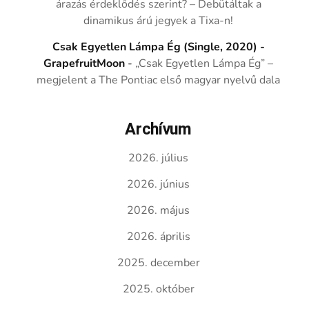
árazás érdeklődés szerint? – Debütáltak a
dinamikus árú jegyek a Tixa-n!
Csak Egyetlen Lámpa Ég (Single, 2020) -
GrapefruitMoon
-
„Csak Egyetlen Lámpa Ég” –
megjelent a The Pontiac első magyar nyelvű dala
Archívum
2026. július
2026. június
2026. május
2026. április
2025. december
2025. október