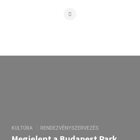
KULTÚRA
RENDEZVÉNYSZERVEZÉS
Megjelent a Budapest Park