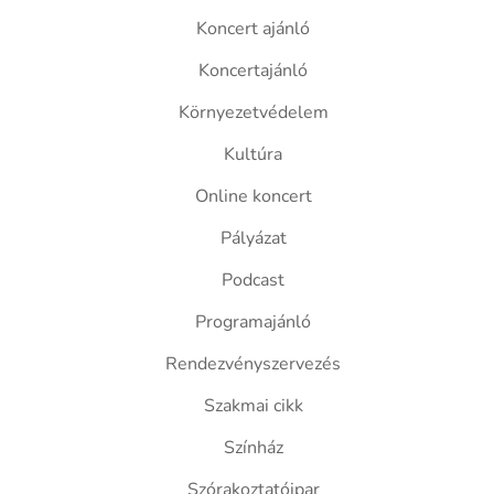
Koncert ajánló
Koncertajánló
Környezetvédelem
Kultúra
Online koncert
Pályázat
Podcast
Programajánló
Rendezvényszervezés
Szakmai cikk
Színház
Szórakoztatóipar