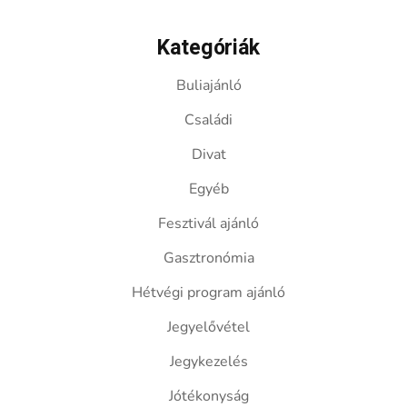
Kategóriák
Buliajánló
Családi
Divat
Egyéb
Fesztivál ajánló
Gasztronómia
Hétvégi program ajánló
Jegyelővétel
Jegykezelés
Jótékonyság