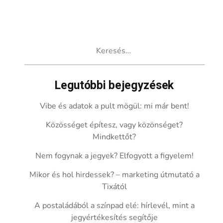
Keresés:
Legutóbbi bejegyzések
Vibe és adatok a pult mögül: mi már bent!
Közösséget építesz, vagy közönséget?
Mindkettőt?
Nem fogynak a jegyek? Elfogyott a figyelem!
Mikor és hol hirdessek? – marketing útmutató a
Tixától
A postaládából a színpad elé: hírlevél, mint a
jegyértékesítés segítője