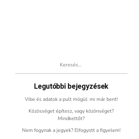
Keresés:
Legutóbbi bejegyzések
Vibe és adatok a pult mögül: mi már bent!
Közösséget építesz, vagy közönséget?
Mindkettőt?
Nem fogynak a jegyek? Elfogyott a figyelem!