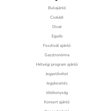
Buliajánló
Családi
Divat
Egyéb
Fesztivál ajánló
Gasztronómia
Hétvégi program ajánló
Jegyelővétel
Jegykezelés
Jótékonyság
Koncert ajánló