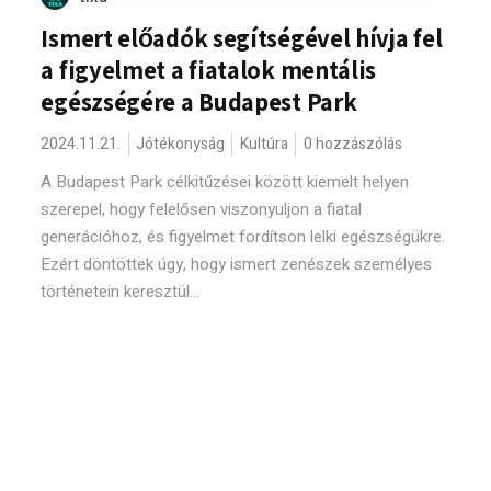
Ismert előadók segítségével hívja fel
a figyelmet a fiatalok mentális
egészségére a Budapest Park
2024.11.21.
Jótékonyság
Kultúra
0 hozzászólás
A Budapest Park célkitűzései között kiemelt helyen
szerepel, hogy felelősen viszonyuljon a fiatal
generációhoz, és figyelmet fordítson lelki egészségükre.
Ezért döntöttek úgy, hogy ismert zenészek személyes
történetein keresztül...