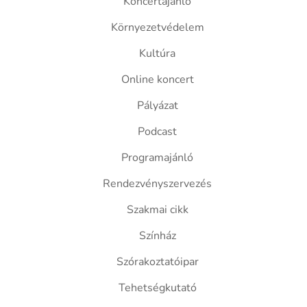
Koncertajánló
Környezetvédelem
Kultúra
Online koncert
Pályázat
Podcast
Programajánló
Rendezvényszervezés
Szakmai cikk
Színház
Szórakoztatóipar
Tehetségkutató