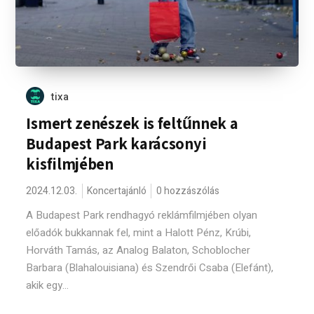
tixa
Ismert zenészek is feltűnnek a
Budapest Park karácsonyi
kisfilmjében
2024.12.03.
Koncertajánló
0 hozzászólás
A Budapest Park rendhagyó reklámfilmjében olyan
előadók bukkannak fel, mint a Halott Pénz, Krúbi,
Horváth Tamás, az Analog Balaton, Schoblocher
Barbara (Blahalouisiana) és Szendrői Csaba (Elefánt),
akik egy...