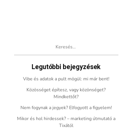
Keresés:
Legutóbbi bejegyzések
Vibe és adatok a pult mögül: mi már bent!
Közösséget építesz, vagy közönséget?
Mindkettőt?
Nem fogynak a jegyek? Elfogyott a figyelem!
Mikor és hol hirdessek? – marketing útmutató a
Tixától