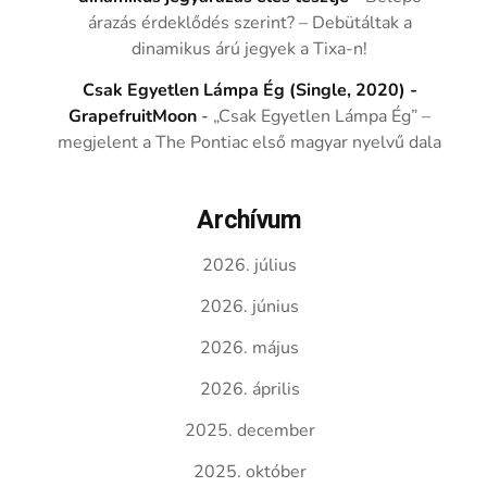
árazás érdeklődés szerint? – Debütáltak a
dinamikus árú jegyek a Tixa-n!
Csak Egyetlen Lámpa Ég (Single, 2020) -
GrapefruitMoon
-
„Csak Egyetlen Lámpa Ég” –
megjelent a The Pontiac első magyar nyelvű dala
Archívum
2026. július
2026. június
2026. május
2026. április
2025. december
2025. október