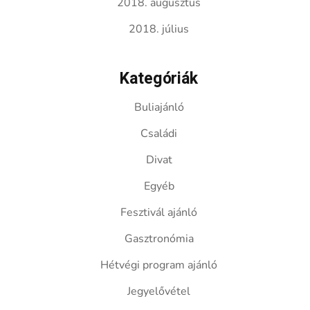
2018. augusztus
2018. július
Kategóriák
Buliajánló
Családi
Divat
Egyéb
Fesztivál ajánló
Gasztronómia
Hétvégi program ajánló
Jegyelővétel