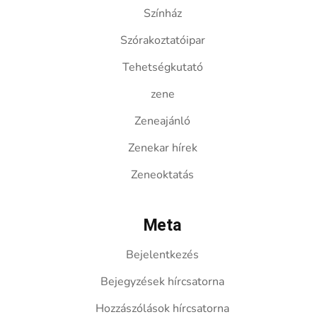
Színház
Szórakoztatóipar
Tehetségkutató
zene
Zeneajánló
Zenekar hírek
Zeneoktatás
Meta
Bejelentkezés
Bejegyzések hírcsatorna
Hozzászólások hírcsatorna