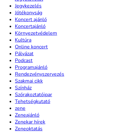
Jegykezelés
Jótékonyság
Koncert ajánló
Koncertajánló
Környezetvédelem
Kultúra
Online koncert
Pályázat
Podcast
Programajánló
Rendezvényszervezés
Szakmai cikk
Színház
Szórakoztatóipar
Tehetségkutató
zene
Zeneajánló
Zenekar hírek
Zeneoktatás