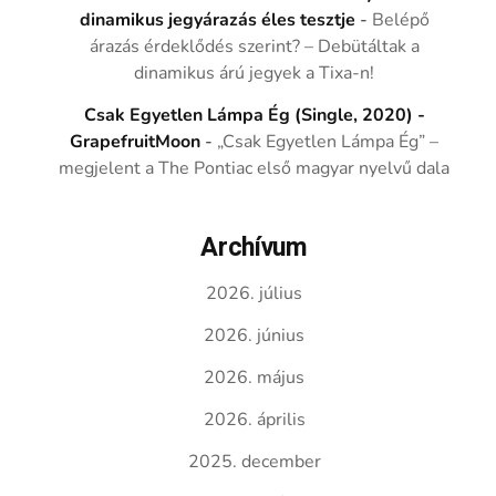
dinamikus jegyárazás éles tesztje
-
Belépő
árazás érdeklődés szerint? – Debütáltak a
dinamikus árú jegyek a Tixa-n!
Csak Egyetlen Lámpa Ég (Single, 2020) -
GrapefruitMoon
-
„Csak Egyetlen Lámpa Ég” –
megjelent a The Pontiac első magyar nyelvű dala
Archívum
2026. július
2026. június
2026. május
2026. április
2025. december