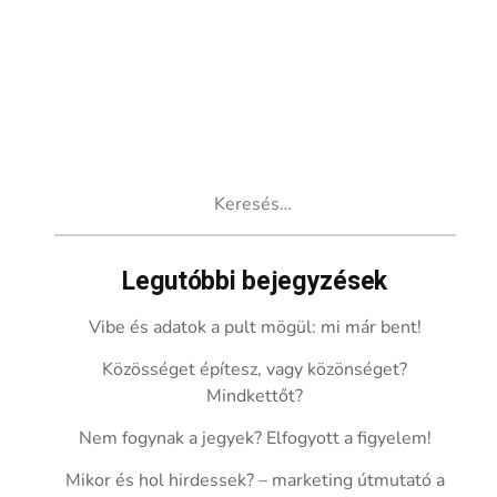
Keresés:
Legutóbbi bejegyzések
Vibe és adatok a pult mögül: mi már bent!
Közösséget építesz, vagy közönséget?
Mindkettőt?
Nem fogynak a jegyek? Elfogyott a figyelem!
Mikor és hol hirdessek? – marketing útmutató a