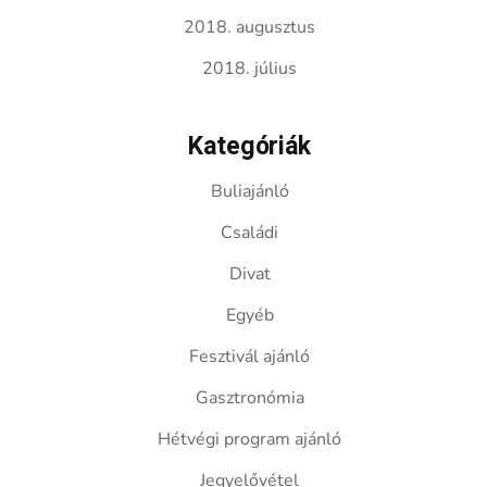
2018. augusztus
2018. július
Kategóriák
Buliajánló
Családi
Divat
Egyéb
Fesztivál ajánló
Gasztronómia
Hétvégi program ajánló
Jegyelővétel