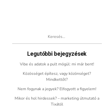
Keresés:
Legutóbbi bejegyzések
Vibe és adatok a pult mögül: mi már bent!
Közösséget építesz, vagy közönséget?
Mindkettőt?
Nem fogynak a jegyek? Elfogyott a figyelem!
Mikor és hol hirdessek? – marketing útmutató a
Tixától