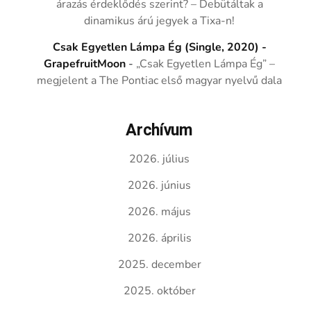
árazás érdeklődés szerint? – Debütáltak a
dinamikus árú jegyek a Tixa-n!
Csak Egyetlen Lámpa Ég (Single, 2020) -
GrapefruitMoon
-
„Csak Egyetlen Lámpa Ég” –
megjelent a The Pontiac első magyar nyelvű dala
Archívum
2026. július
2026. június
2026. május
2026. április
2025. december
2025. október