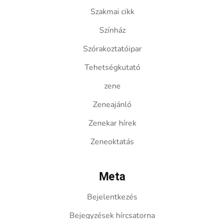
Szakmai cikk
Színház
Szórakoztatóipar
Tehetségkutató
zene
Zeneajánló
Zenekar hírek
Zeneoktatás
Meta
Bejelentkezés
Bejegyzések hírcsatorna