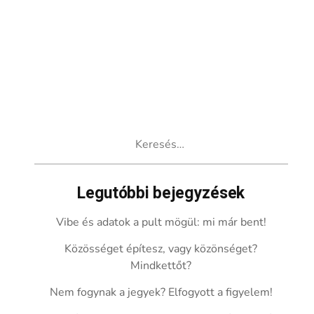
Keresés:
Legutóbbi bejegyzések
Vibe és adatok a pult mögül: mi már bent!
Közösséget építesz, vagy közönséget?
Mindkettőt?
Nem fogynak a jegyek? Elfogyott a figyelem!