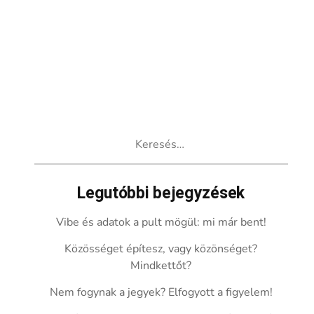
Keresés:
Legutóbbi bejegyzések
Vibe és adatok a pult mögül: mi már bent!
Közösséget építesz, vagy közönséget?
Mindkettőt?
Nem fogynak a jegyek? Elfogyott a figyelem!