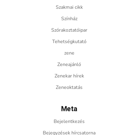
Szakmai cikk
Színház
Szórakoztatóipar
Tehetségkutató
zene
Zeneajánló
Zenekar hírek
Zeneoktatás
Meta
Bejelentkezés
Bejegyzések hírcsatorna