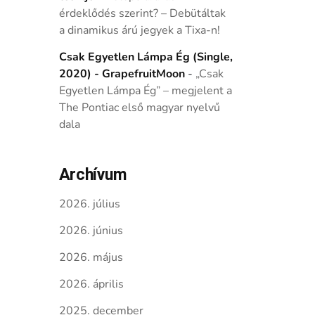
érdeklődés szerint? – Debütáltak
a dinamikus árú jegyek a Tixa-n!
Csak Egyetlen Lámpa Ég (Single,
2020) - GrapefruitMoon
-
„Csak
Egyetlen Lámpa Ég” – megjelent a
The Pontiac első magyar nyelvű
dala
Archívum
2026. július
2026. június
2026. május
2026. április
2025. december