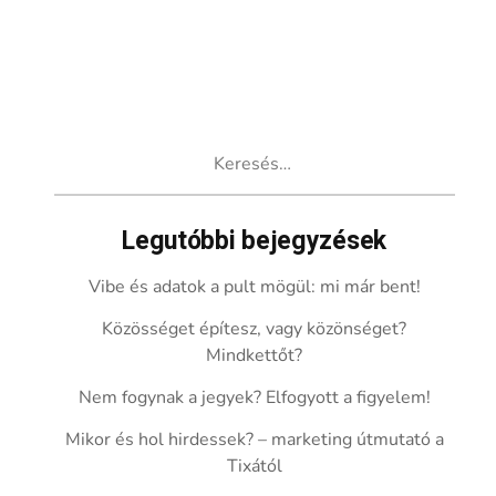
Keresés:
Legutóbbi bejegyzések
Vibe és adatok a pult mögül: mi már bent!
Közösséget építesz, vagy közönséget?
Mindkettőt?
Nem fogynak a jegyek? Elfogyott a figyelem!
Mikor és hol hirdessek? – marketing útmutató a
Tixától