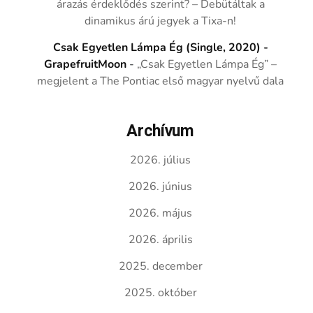
árazás érdeklődés szerint? – Debütáltak a
dinamikus árú jegyek a Tixa-n!
Csak Egyetlen Lámpa Ég (Single, 2020) -
GrapefruitMoon
-
„Csak Egyetlen Lámpa Ég” –
megjelent a The Pontiac első magyar nyelvű dala
Archívum
2026. július
2026. június
2026. május
2026. április
2025. december
2025. október