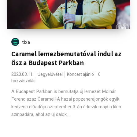
tixa
Caramel lemezbemutatóval indul az
ősz a Budapest Parkban
2020.03.11.
Jegyelővétel
Koncert ajánló
0
hozzászólás
A Budapest Parkban is bemutatja új lemezét Molnár
Ferenc azaz Caramel! A hazai popzenerajongók egyik
kedvenc előadója szeptember 3-án érkezik majd a klub
színpadára, ahol az új dalok...