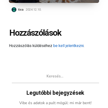
tixa
2024.12.10.
Hozzászólások
Hozzászólás küldéséhez
be kell jelentkezni
.
Keresés:
Legutóbbi bejegyzések
Vibe és adatok a pult mögül: mi már bent!