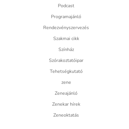
Podcast
Programajánló
Rendezvényszervezés
Szakmai cikk
Színház
Szórakoztatóipar
Tehetségkutató
zene
Zeneajánló
Zenekar hírek
Zeneoktatás