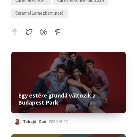
Caramel Koncert
Caramel Koncertek 2020
Caramel Lemezbemutató
Egy estére grundá változik a
Budapest Park
Tabajdi Zoé
2025.03.12.