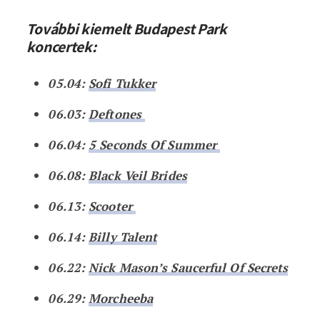
További kiemelt Budapest Park
koncertek:
05.04:
Sofi Tukker
06.03:
Deftones
06.04:
5 Seconds Of Summer
06.08:
Black Veil Brides
06.13:
Scooter
06.14:
Billy Talent
06.22:
Nick Mason’s Saucerful Of Secrets
06.29:
Morcheeba