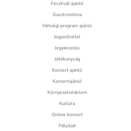
Fesztivál ajánló
Gasztronómia
Hétvégi program ajánló
Jegyelővétel
Jegykezelés
Jótékonyság
Koncert ajánló
Koncertajánló
Környezetvédelem
Kultúra
Online koncert
Pályázat