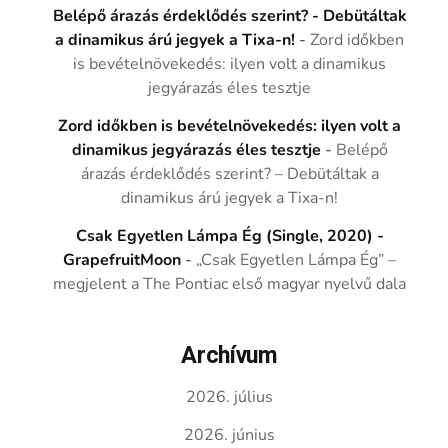
Belépő árazás érdeklődés szerint? - Debütáltak
a dinamikus árú jegyek a Tixa-n!
-
Zord időkben
is bevételnövekedés: ilyen volt a dinamikus
jegyárazás éles tesztje
Zord időkben is bevételnövekedés: ilyen volt a
dinamikus jegyárazás éles tesztje
-
Belépő
árazás érdeklődés szerint? – Debütáltak a
dinamikus árú jegyek a Tixa-n!
Csak Egyetlen Lámpa Ég (Single, 2020) -
GrapefruitMoon
-
„Csak Egyetlen Lámpa Ég” –
megjelent a The Pontiac első magyar nyelvű dala
Archívum
2026. július
2026. június