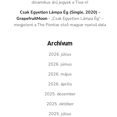
dinamikus árú jegyek a Tixa-n!
Csak Egyetlen Lámpa Ég (Single, 2020) -
GrapefruitMoon
-
„Csak Egyetlen Lámpa Ég” –
megjelent a The Pontiac első magyar nyelvű dala
Archívum
2026. július
2026. június
2026. május
2026. április
2025. december
2025. október
2025. július