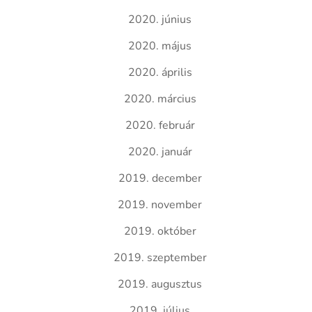
2020. június
2020. május
2020. április
2020. március
2020. február
2020. január
2019. december
2019. november
2019. október
2019. szeptember
2019. augusztus
2019. július