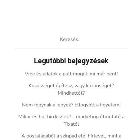
Keresés:
Legutóbbi bejegyzések
Vibe és adatok a pult mögül: mi már bent!
Közösséget építesz, vagy közönséget?
Mindkettőt?
Nem fogynak a jegyek? Elfogyott a figyelem!
Mikor és hol hirdessek? – marketing útmutató a
Tixától
A postaládából a színpad elé: hírlevél, mint a