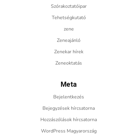
Szórakoztatóipar
Tehetségkutató
zene
Zeneajánló
Zenekar hírek
Zeneoktatás
Meta
Bejelentkezés
Bejegyzések hírcsatorna
Hozzászólások hírcsatorna
WordPress Magyarország