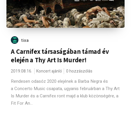
tixa
A Carnifex társaságában támad év
elején a Thy Art Is Murder!
2019.08.16.
Koncert ajánló
0 hozzászólás
Rendesen odasóz 2020 elejének a Barba Negra és
a Concerto Music csapata, ugyanis februárban a Thy Art
Is Murder és a Carnifex ront majd a klub közönségére, a
Fit For An...