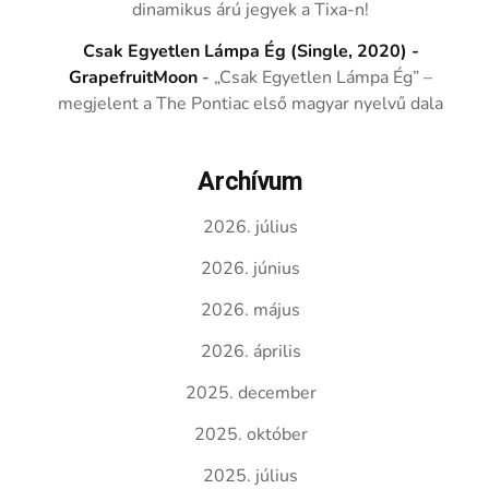
dinamikus árú jegyek a Tixa-n!
Csak Egyetlen Lámpa Ég (Single, 2020) -
GrapefruitMoon
-
„Csak Egyetlen Lámpa Ég” –
megjelent a The Pontiac első magyar nyelvű dala
Archívum
2026. július
2026. június
2026. május
2026. április
2025. december
2025. október
2025. július