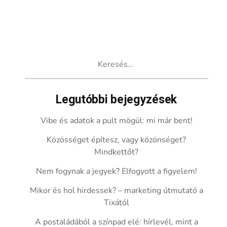
Keresés:
Legutóbbi bejegyzések
Vibe és adatok a pult mögül: mi már bent!
Közösséget építesz, vagy közönséget?
Mindkettőt?
Nem fogynak a jegyek? Elfogyott a figyelem!
Mikor és hol hirdessek? – marketing útmutató a
Tixától
A postaládából a színpad elé: hírlevél, mint a