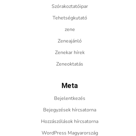
Szórakoztatóipar
Tehetségkutató
zene
Zeneajánló
Zenekar hírek
Zeneoktatás
Meta
Bejelentkezés
Bejegyzések hírcsatorna
Hozzászólások hírcsatorna
WordPress Magyarország