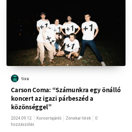
tixa
Carson Coma: “Számunkra egy önálló
koncert az igazi párbeszéd a
közönséggel”
2024.09.12.
Koncertajánló
Zenekar hírek
0
hozzászólás