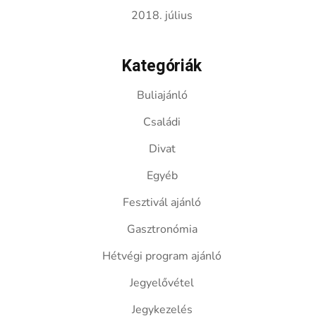
2018. július
Kategóriák
Buliajánló
Családi
Divat
Egyéb
Fesztivál ajánló
Gasztronómia
Hétvégi program ajánló
Jegyelővétel
Jegykezelés