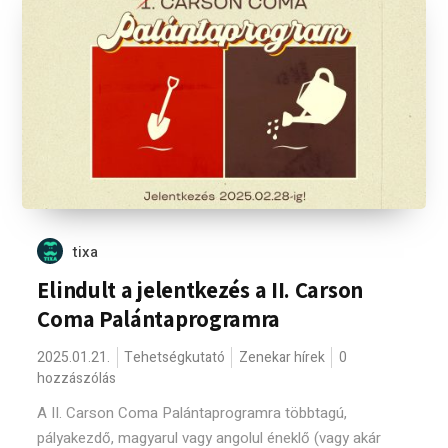
tixa
Elindult a jelentkezés a II. Carson
Coma Palántaprogramra
2025.01.21.
Tehetségkutató
Zenekar hírek
0
hozzászólás
A II. Carson Coma Palántaprogramra többtagú,
pályakezdő, magyarul vagy angolul éneklő (vagy akár