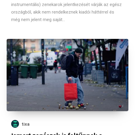
instrumentális) zenekarok jelentkezését várják az egész
országból, akik nem rendelkeznek kiadói háttérrel és
még nem jelent meg saját...
tixa