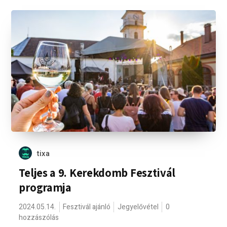
tixa
Teljes a 9. Kerekdomb Fesztivál
programja
2024.05.14.
Fesztivál ajánló
Jegyelővétel
0
hozzászólás