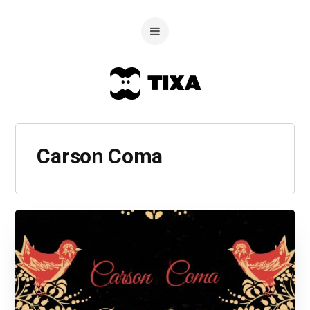
Carson Coma