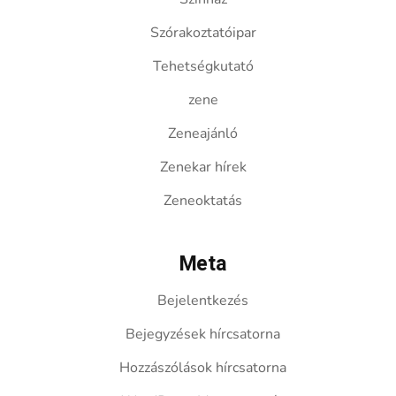
Szórakoztatóipar
Tehetségkutató
zene
Zeneajánló
Zenekar hírek
Zeneoktatás
Meta
Bejelentkezés
Bejegyzések hírcsatorna
Hozzászólások hírcsatorna