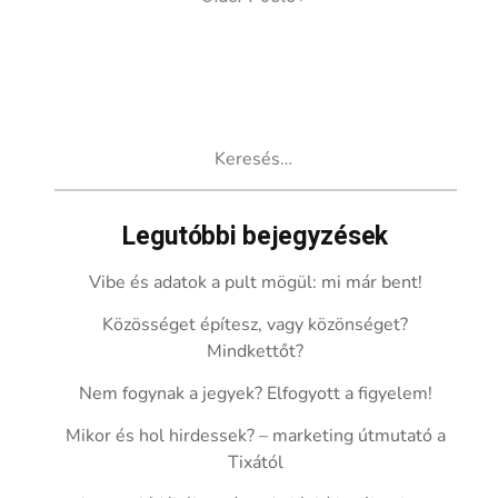
Keresés:
Legutóbbi bejegyzések
Vibe és adatok a pult mögül: mi már bent!
Közösséget építesz, vagy közönséget?
Mindkettőt?
Nem fogynak a jegyek? Elfogyott a figyelem!
Mikor és hol hirdessek? – marketing útmutató a
Tixától