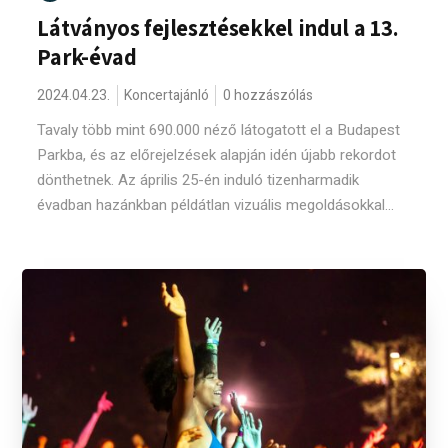
Látványos fejlesztésekkel indul a 13.
Park-évad
2024.04.23.
Koncertajánló
0 hozzászólás
Tavaly több mint 690.000 néző látogatott el a Budapest
Parkba, és az előrejelzések alapján idén újabb rekordot
dönthetnek. Az április 25-én induló tizenharmadik
évadban hazánkban példátlan vizuális megoldásokkal...