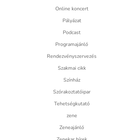
Online koncert
Pályázat
Podcast
Programajánló
Rendezvényszervezés
Szakmai cikk
Színház
Szórakoztatóipar
Tehetségkutató
zene
Zeneajánló
Zenekar hírek