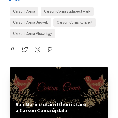
Carson Coma
Carson Coma Budapest Park
Carson Coma Jegyek
Carson Coma Koncert
Carson Coma Plusz Egy
San Marino után itthon is tarol
a Carson Coma új dala