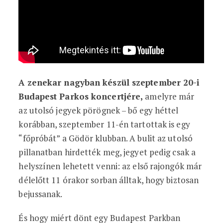
A zenekar nagyban készül szeptember 20-i
Budapest Parkos koncertjére,
amelyre már
az utolsó jegyek pörögnek – bő egy héttel
korábban, szeptember 11-én tartottak is egy
“főpróbát” a Gödör klubban. A bulit az utolsó
pillanatban hirdették meg, jegyet pedig csak a
helyszínen lehetett venni: az első rajongók már
délelőtt 11 órakor sorban álltak, hogy biztosan
bejussanak.
És hogy miért dönt egy Budapest Parkban