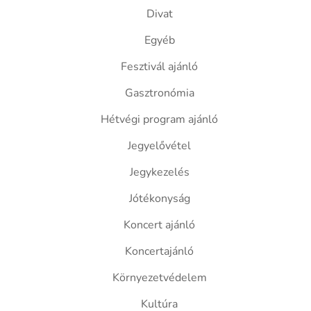
Divat
Egyéb
Fesztivál ajánló
Gasztronómia
Hétvégi program ajánló
Jegyelővétel
Jegykezelés
Jótékonyság
Koncert ajánló
Koncertajánló
Környezetvédelem
Kultúra