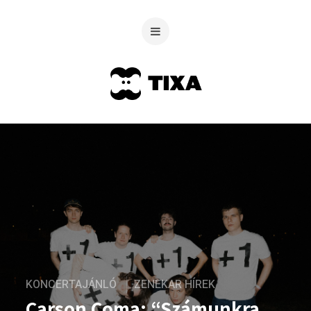
KONCERTAJÁNLÓ
ZENEKAR HÍREK
Carson Coma: “Számunkra