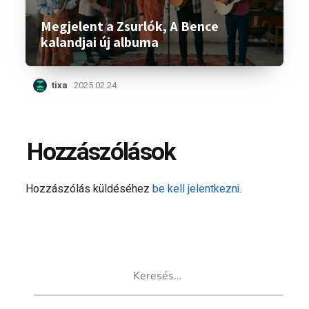
Megjelent a Zsurlók, A Bence
kalandjai új albuma
tixa
2025.02.24.
Hozzászólások
Hozzászólás küldéséhez
be kell jelentkezni
.
Keresés: