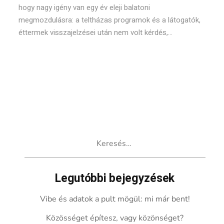
hogy nagy igény van egy év eleji balatoni
megmozdulásra: a teltházas programok és a látogatók,
éttermek visszajelzései után nem volt kérdés,...
Keresés:
Legutóbbi bejegyzések
Vibe és adatok a pult mögül: mi már bent!
Közösséget építesz, vagy közönséget?