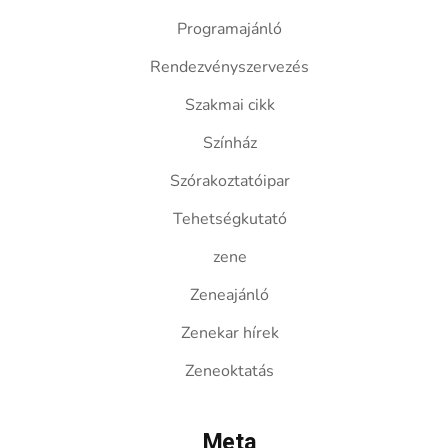
Programajánló
Rendezvényszervezés
Szakmai cikk
Színház
Szórakoztatóipar
Tehetségkutató
zene
Zeneajánló
Zenekar hírek
Zeneoktatás
Meta