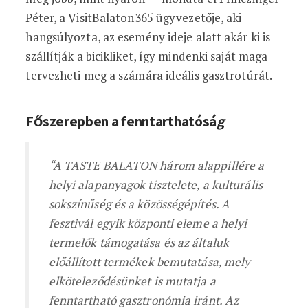
Péter, a VisitBalaton365 ügyvezetője, aki
hangsúlyozta, az esemény ideje alatt akár ki is
szállítják a bicikliket, így mindenki saját maga
tervezheti meg a számára ideális gasztrotúrát.
Főszerepben a fenntarthatósá
g
“A TASTE BALATON három alappillére a
helyi alapanyagok tisztelete, a kulturális
sokszínűség és a közösségépítés. A
fesztivál egyik központi eleme a helyi
termelők támogatása és az általuk
előállított termékek bemutatása, mely
elköteleződésünket is mutatja a
fenntartható gasztronómia iránt. Az