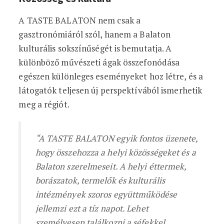
A TASTE BALATON nem csak a
gasztronómiáról szól, hanem a Balaton
kulturális sokszínűségét is bemutatja. A
különböző művészeti ágak összefonódása
egészen különleges eseményeket hoz létre, és a
látogatók teljesen új perspektívából ismerhetik
meg a régiót.
“A TASTE BALATON egyik fontos üzenete,
hogy összehozza a helyi közösségeket és a
Balaton szerelmeseit. A helyi éttermek,
borászatok, termelők és kulturális
intézmények szoros együttműködése
jellemzi ezt a tíz napot. Lehet
személyesen találkozni a séfekkel,