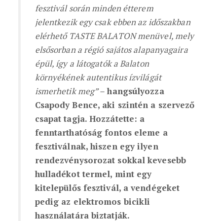
fesztivál során minden étterem
jelentkezik egy csak ebben az időszakban
elérhető TASTE BALATON menüvel, mely
elsősorban a régió sajátos alapanyagaira
épül, így a látogatók a Balaton
környékének autentikus ízvilágát
ismerhetik meg” –
hangsúlyozza
Csapody Bence, aki szintén a szervező
csapat tagja. Hozzátette: a
fenntarthatóság fontos eleme a
fesztiválnak, hiszen egy ilyen
rendezvénysorozat sokkal kevesebb
hulladékot termel, mint egy
kitelepülős fesztivál, a vendégeket
pedig az elektromos bicikli
használatára biztatják.