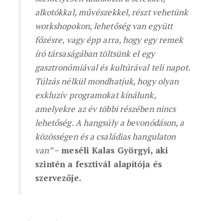
alkotókkal, művészekkel, részt vehetünk
workshopokon, lehetőség van együtt
főzésre, vagy épp arra, hogy egy remek
író társaságában töltsünk el egy
gasztronómiával és kultúrával teli napot.
Túlzás nélkül mondhatjuk, hogy olyan
exkluzív programokat kínálunk,
amelyekre az év többi részében nincs
lehetőség. A hangsúly a bevonódáson, a
közösségen és a családias hangulaton
van”
– meséli Kalas Györgyi, aki
szintén a fesztivál alapítója és
szervezője.