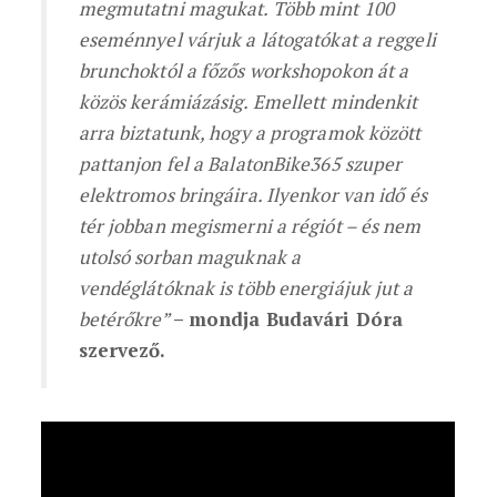
megmutatni magukat. Több mint 100
eseménnyel várjuk a látogatókat a reggeli
brunchoktól a főzős workshopokon át a
közös kerámiázásig. Emellett mindenkit
arra biztatunk, hogy a programok között
pattanjon fel a BalatonBike365 szuper
elektromos bringáira. Ilyenkor van idő és
tér jobban megismerni a régiót – és nem
utolsó sorban maguknak a
vendéglátóknak is több energiájuk jut a
betérőkre”
– mondja Budavári Dóra
szervező.