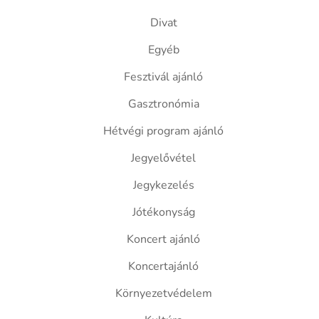
Divat
Egyéb
Fesztivál ajánló
Gasztronómia
Hétvégi program ajánló
Jegyelővétel
Jegykezelés
Jótékonyság
Koncert ajánló
Koncertajánló
Környezetvédelem