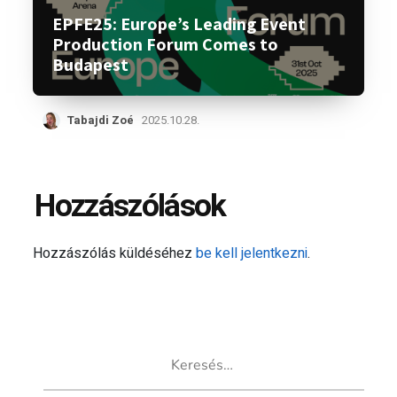
EPFE25: Europe’s Leading Event
Production Forum Comes to
Budapest
Tabajdi Zoé
2025.10.28.
Hozzászólások
Hozzászólás küldéséhez
be kell jelentkezni
.
Keresés: