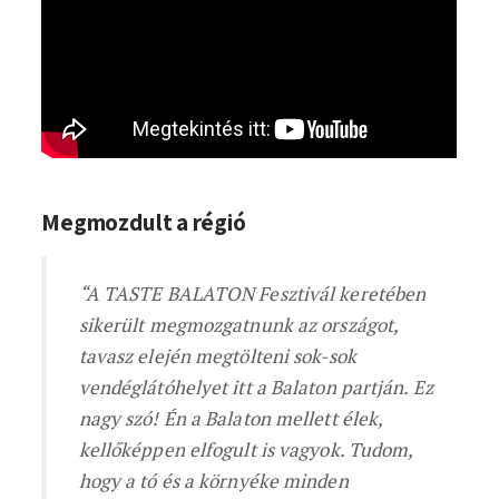
Megmozdult a régió
“A TASTE BALATON Fesztivál keretében
sikerült megmozgatnunk az országot,
tavasz elején megtölteni sok-sok
vendéglátóhelyet itt a Balaton partján. Ez
nagy szó! Én a Balaton mellett élek,
kellőképpen elfogult is vagyok. Tudom,
hogy a tó és a környéke minden