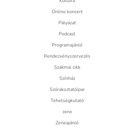
Kultúra
Online koncert
Pályázat
Podcast
Programajánló
Rendezvényszervezés
Szakmai cikk
Színház
Szórakoztatóipar
Tehetségkutató
zene
Zeneajánló