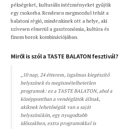
pékségeket, kulturális intézményeket gyűjtik
egy csokorba. Rendesen megmozdul tehát a
balatoni régió, mindenkinek ott a helye, aki
szívesen elmerül a gasztronómia, kultúra és
finom borok kombinációjában.
Miről is szól a TASTE BALATON fesztivál?
„10 nap, 24 étterem, izgalmas kiegészítő
helyszínek és megismételhetetlen
programok: ez a TASTE BALATON, ahol a
középpontban a vendéglátók állnak,
akiknek lehetőségük van a saját
helyszínükön, egy nyugodtabb
időszakban, extra programokkal is