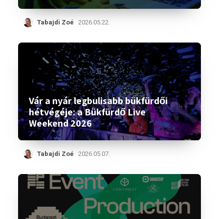
Tabajdi Zoé
2026.05.22.
Vár a nyár legbulisabb bükfürdői
hétvégéje: a Bükfürdő Live
Weekend 2026
Tabajdi Zoé
2026.05.07.