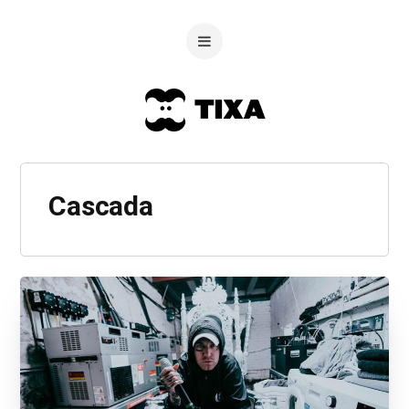
Cascada