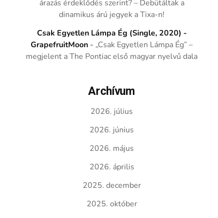
árazás érdeklődés szerint? – Debütáltak a
dinamikus árú jegyek a Tixa-n!
Csak Egyetlen Lámpa Ég (Single, 2020) -
GrapefruitMoon
-
„Csak Egyetlen Lámpa Ég” –
megjelent a The Pontiac első magyar nyelvű dala
Archívum
2026. július
2026. június
2026. május
2026. április
2025. december
2025. október