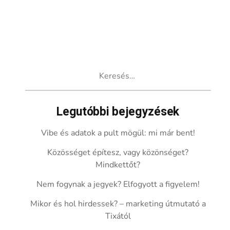
Keresés:
Legutóbbi bejegyzések
Vibe és adatok a pult mögül: mi már bent!
Közösséget építesz, vagy közönséget?
Mindkettőt?
Nem fogynak a jegyek? Elfogyott a figyelem!
Mikor és hol hirdessek? – marketing útmutató a
Tixától