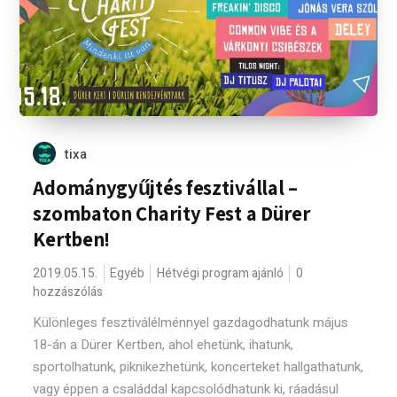
tixa
Adománygyűjtés fesztivállal –
szombaton Charity Fest a Dürer
Kertben!
2019.05.15.
Egyéb
Hétvégi program ajánló
0
hozzászólás
Különleges fesztiválélménnyel gazdagodhatunk május
18-án a Dürer Kertben, ahol ehetünk, ihatunk,
sportolhatunk, piknikezhetünk, koncerteket hallgathatunk,
vagy éppen a családdal kapcsolódhatunk ki, ráadásul