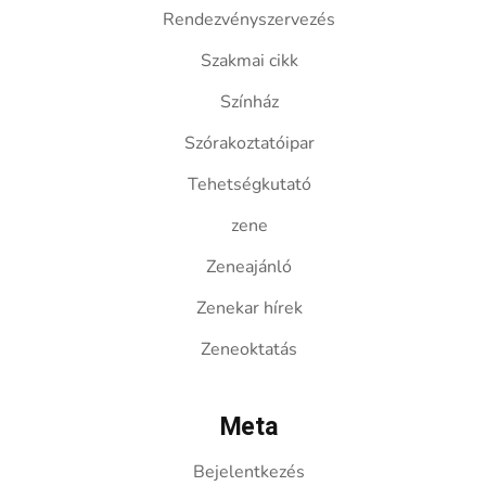
Rendezvényszervezés
Szakmai cikk
Színház
Szórakoztatóipar
Tehetségkutató
zene
Zeneajánló
Zenekar hírek
Zeneoktatás
Meta
Bejelentkezés