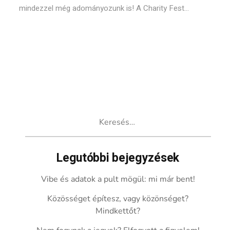
mindezzel még adományozunk is! A Charity Fest...
Keresés:
Legutóbbi bejegyzések
Vibe és adatok a pult mögül: mi már bent!
Közösséget építesz, vagy közönséget?
Mindkettőt?