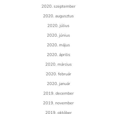
2020. szeptember
2020. augusztus
2020. július
2020. június
2020. május
2020. április
2020. március
2020. február
2020. január
2019. december
2019. november
2019. október