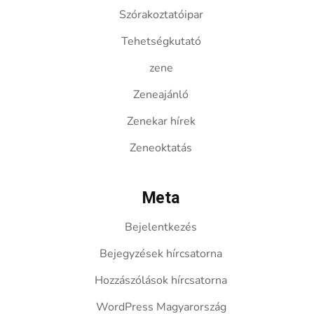
Szórakoztatóipar
Tehetségkutató
zene
Zeneajánló
Zenekar hírek
Zeneoktatás
Meta
Bejelentkezés
Bejegyzések hírcsatorna
Hozzászólások hírcsatorna
WordPress Magyarország