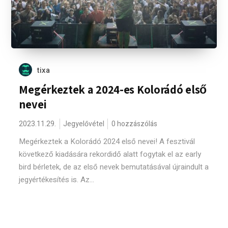
tixa
Megérkeztek a 2024-es Kolorádó első
nevei
2023.11.29.
Jegyelővétel
0 hozzászólás
Megérkeztek a Kolorádó 2024 első nevei! A fesztivál
következő kiadására rekordidő alatt fogytak el az early
bird bérletek, de az első nevek bemutatásával újraindult a
jegyértékesítés is. Az...