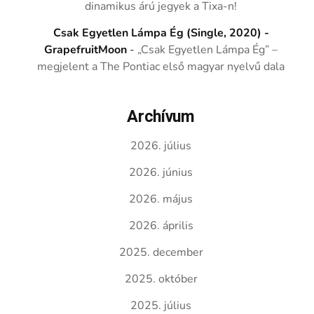
dinamikus árú jegyek a Tixa-n!
Csak Egyetlen Lámpa Ég (Single, 2020) -
GrapefruitMoon
-
„Csak Egyetlen Lámpa Ég” –
megjelent a The Pontiac első magyar nyelvű dala
Archívum
2026. július
2026. június
2026. május
2026. április
2025. december
2025. október
2025. július