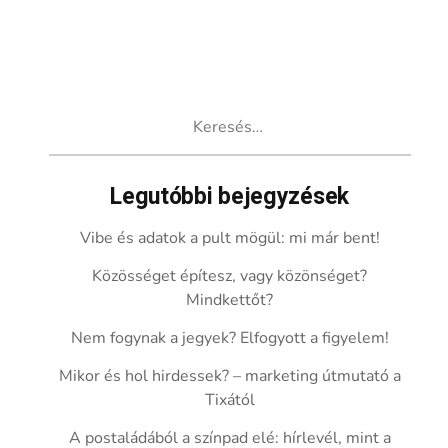
Keresés:
Legutóbbi bejegyzések
Vibe és adatok a pult mögül: mi már bent!
Közösséget építesz, vagy közönséget?
Mindkettőt?
Nem fogynak a jegyek? Elfogyott a figyelem!
Mikor és hol hirdessek? – marketing útmutató a
Tixától
A postaládából a színpad elé: hírlevél, mint a