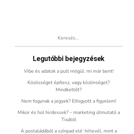
Keresés:
Legutóbbi bejegyzések
Vibe és adatok a pult mögül: mi már bent!
Közösséget építesz, vagy közönséget?
Mindkettőt?
Nem fogynak a jegyek? Elfogyott a figyelem!
Mikor és hol hirdessek? – marketing útmutató a
Tixától
A postaládából a színpad elé: hírlevél, mint a