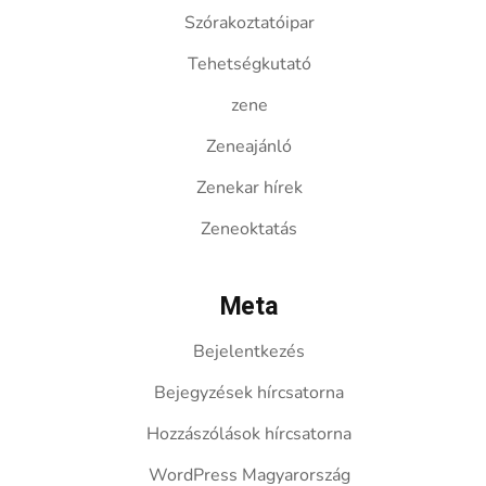
Szórakoztatóipar
Tehetségkutató
zene
Zeneajánló
Zenekar hírek
Zeneoktatás
Meta
Bejelentkezés
Bejegyzések hírcsatorna
Hozzászólások hírcsatorna
WordPress Magyarország