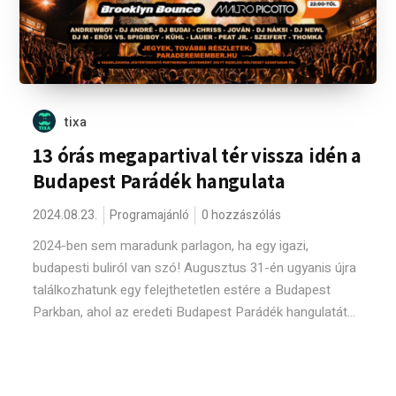
tixa
13 órás megapartival tér vissza idén a
Budapest Parádék hangulata
2024.08.23.
Programajánló
0 hozzászólás
2024-ben sem maradunk parlagon, ha egy igazi,
budapesti buliról van szó! Augusztus 31-én ugyanis újra
találkozhatunk egy felejthetetlen estére a Budapest
Parkban, ahol az eredeti Budapest Parádék hangulatát...