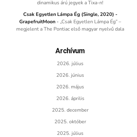
dinamikus árú jegyek a Tixa-n!
Csak Egyetlen Lámpa Ég (Single, 2020) -
GrapefruitMoon
-
„Csak Egyetlen Lámpa Ég” –
megjelent a The Pontiac első magyar nyelvű dala
Archívum
2026. július
2026. június
2026. május
2026. április
2025. december
2025. október
2025. július