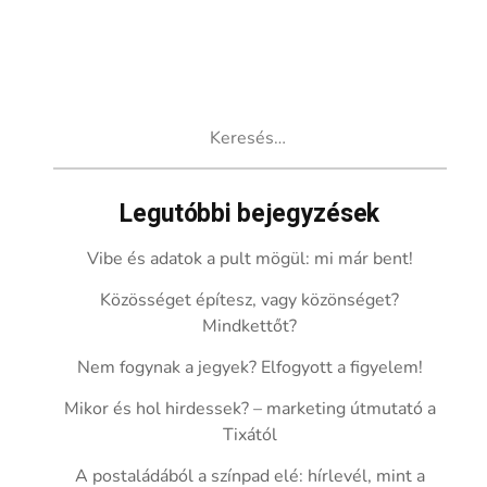
Keresés:
Legutóbbi bejegyzések
Vibe és adatok a pult mögül: mi már bent!
Közösséget építesz, vagy közönséget?
Mindkettőt?
Nem fogynak a jegyek? Elfogyott a figyelem!
Mikor és hol hirdessek? – marketing útmutató a
Tixától
A postaládából a színpad elé: hírlevél, mint a