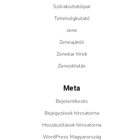
Szórakoztatóipar
Tehetségkutató
zene
Zeneajánló
Zenekar hírek
Zeneoktatás
Meta
Bejelentkezés
Bejegyzések hírcsatorna
Hozzászólások hírcsatorna
WordPress Magyarország