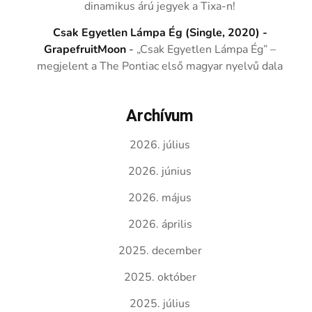
dinamikus árú jegyek a Tixa-n!
Csak Egyetlen Lámpa Ég (Single, 2020) -
GrapefruitMoon
-
„Csak Egyetlen Lámpa Ég” –
megjelent a The Pontiac első magyar nyelvű dala
Archívum
2026. július
2026. június
2026. május
2026. április
2025. december
2025. október
2025. július