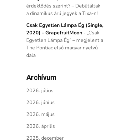
érdeklődés szerint? – Debütáltak
a dinamikus árú jegyek a Tixa-n!
Csak Egyetlen Lámpa Ég (Single,
2020) - GrapefruitMoon
-
„Csak
Egyetlen Lámpa Ég” – megjelent a
The Pontiac első magyar nyelvű
dala
Archívum
2026. július
2026. június
2026. május
2026. április
2025. december