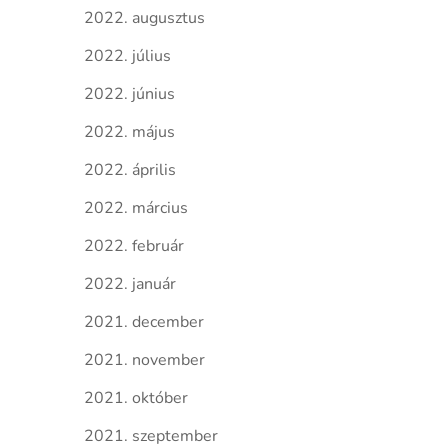
2022. augusztus
2022. július
2022. június
2022. május
2022. április
2022. március
2022. február
2022. január
2021. december
2021. november
2021. október
2021. szeptember