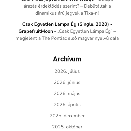
árazás érdeklődés szerint? – Debütáltak a
dinamikus árú jegyek a Tixa-n!
Csak Egyetlen Lámpa Ég (Single, 2020) -
GrapefruitMoon
-
„Csak Egyetlen Lámpa Ég” –
megjelent a The Pontiac első magyar nyelvű dala
Archívum
2026. július
2026. június
2026. május
2026. április
2025. december
2025. október