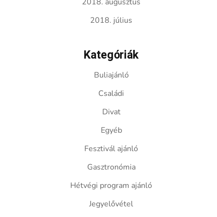
2018. augusztus
2018. július
Kategóriák
Buliajánló
Családi
Divat
Egyéb
Fesztivál ajánló
Gasztronómia
Hétvégi program ajánló
Jegyelővétel