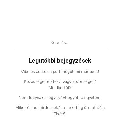
Keresés:
Legutóbbi bejegyzések
Vibe és adatok a pult mögül: mi már bent!
Közösséget építesz, vagy közönséget?
Mindkettőt?
Nem fogynak a jegyek? Elfogyott a figyelem!
Mikor és hol hirdessek? – marketing útmutató a
Tixától