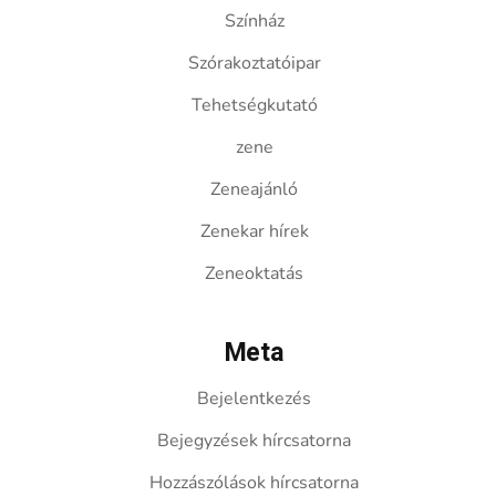
Színház
Szórakoztatóipar
Tehetségkutató
zene
Zeneajánló
Zenekar hírek
Zeneoktatás
Meta
Bejelentkezés
Bejegyzések hírcsatorna
Hozzászólások hírcsatorna