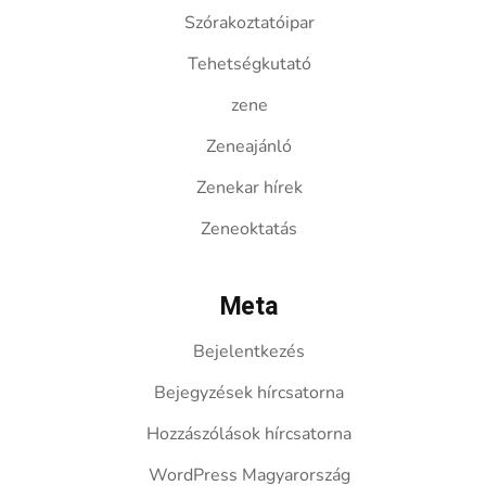
Szórakoztatóipar
Tehetségkutató
zene
Zeneajánló
Zenekar hírek
Zeneoktatás
Meta
Bejelentkezés
Bejegyzések hírcsatorna
Hozzászólások hírcsatorna
WordPress Magyarország