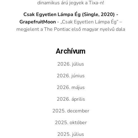
dinamikus árú jegyek a Tixa-n!
Csak Egyetlen Lámpa Ég (Single, 2020) -
GrapefruitMoon
-
„Csak Egyetlen Lámpa Ég” –
megjelent a The Pontiac első magyar nyelvű dala
Archívum
2026. július
2026. június
2026. május
2026. április
2025. december
2025. október
2025. július