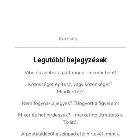
Keresés:
Legutóbbi bejegyzések
Vibe és adatok a pult mögül: mi már bent!
Közösséget építesz, vagy közönséget?
Mindkettőt?
Nem fogynak a jegyek? Elfogyott a figyelem!
Mikor és hol hirdessek? – marketing útmutató a
Tixától
A postaládából a színpad elé: hírlevél, mint a