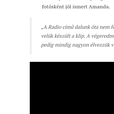
fotósként jól ismert Amanda.
„A Radio című dalunk óta nem fo
velük készült a klip. A végered
pedig mindig nagyon élvezzük ve