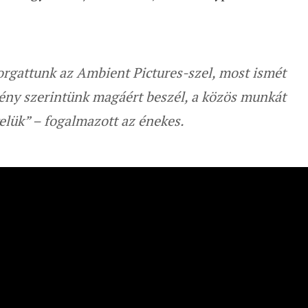
rgattunk az Ambient Pictures-szel, most ismét
mény szerintünk magáért beszél, a közös munkát
lük” – fogalmazott az énekes.