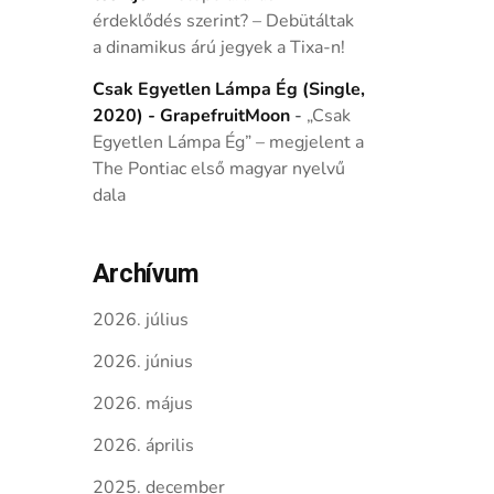
érdeklődés szerint? – Debütáltak
a dinamikus árú jegyek a Tixa-n!
Csak Egyetlen Lámpa Ég (Single,
2020) - GrapefruitMoon
-
„Csak
Egyetlen Lámpa Ég” – megjelent a
The Pontiac első magyar nyelvű
dala
Archívum
2026. július
2026. június
2026. május
2026. április
2025. december