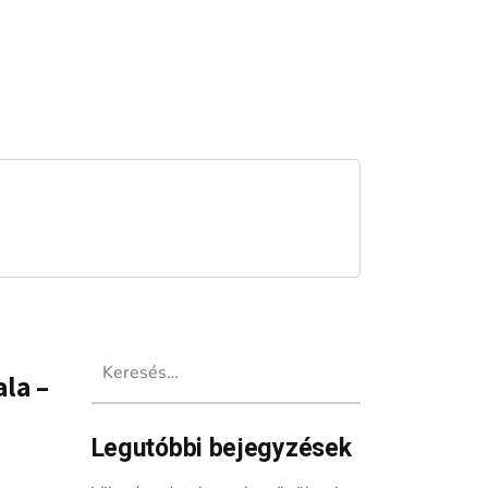
Keresés:
ala –
Legutóbbi bejegyzések