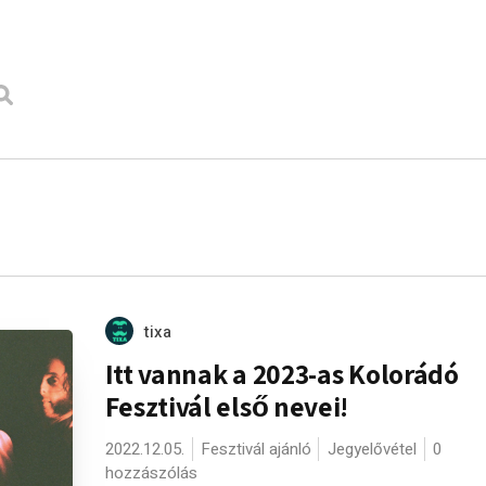
tixa
Itt vannak a 2023-as Kolorádó
Fesztivál első nevei!
2022.12.05.
Fesztivál ajánló
Jegyelővétel
0
hozzászólás