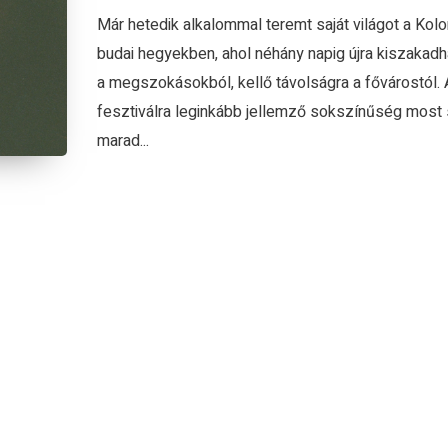
Már hetedik alkalommal teremt saját világot a Kolo
budai hegyekben, ahol néhány napig újra kiszakadh
a megszokásokból, kellő távolságra a fővárostól. 
fesztiválra leginkább jellemző sokszínűség most
marad...