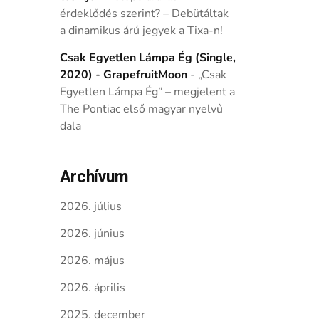
érdeklődés szerint? – Debütáltak
a dinamikus árú jegyek a Tixa-n!
Csak Egyetlen Lámpa Ég (Single,
2020) - GrapefruitMoon
-
„Csak
Egyetlen Lámpa Ég” – megjelent a
The Pontiac első magyar nyelvű
dala
Archívum
2026. július
2026. június
2026. május
2026. április
2025. december