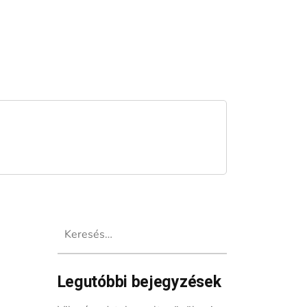
Keresés:
Legutóbbi bejegyzések