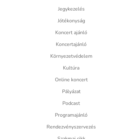
Jegykezelés
Jótékonyság
Koncert ajánló
Koncertajánló
Környezetvédelem
Kultúra
Online koncert
Pályázat
Podcast
Programajánló
Rendezvényszervezés
Szakmai cikk