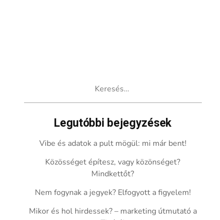
Keresés:
Legutóbbi bejegyzések
Vibe és adatok a pult mögül: mi már bent!
Közösséget építesz, vagy közönséget?
Mindkettőt?
Nem fogynak a jegyek? Elfogyott a figyelem!
Mikor és hol hirdessek? – marketing útmutató a