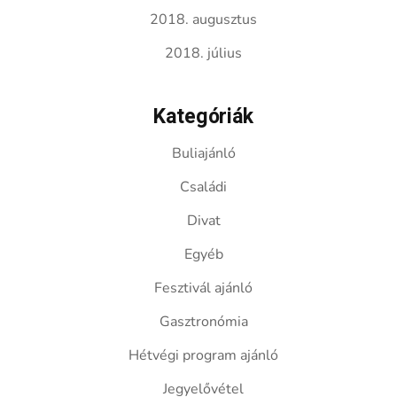
2018. augusztus
2018. július
Kategóriák
Buliajánló
Családi
Divat
Egyéb
Fesztivál ajánló
Gasztronómia
Hétvégi program ajánló
Jegyelővétel