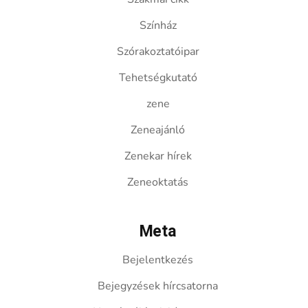
Színház
Szórakoztatóipar
Tehetségkutató
zene
Zeneajánló
Zenekar hírek
Zeneoktatás
Meta
Bejelentkezés
Bejegyzések hírcsatorna