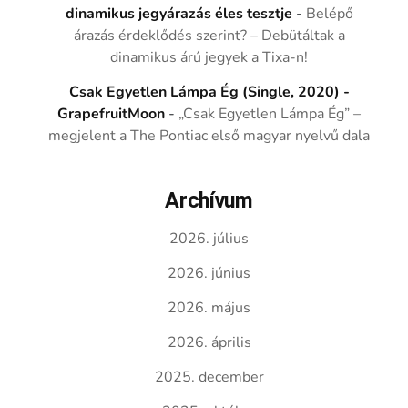
dinamikus jegyárazás éles tesztje
-
Belépő
árazás érdeklődés szerint? – Debütáltak a
dinamikus árú jegyek a Tixa-n!
Csak Egyetlen Lámpa Ég (Single, 2020) -
GrapefruitMoon
-
„Csak Egyetlen Lámpa Ég” –
megjelent a The Pontiac első magyar nyelvű dala
Archívum
2026. július
2026. június
2026. május
2026. április
2025. december