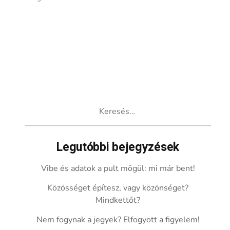
Keresés:
Legutóbbi bejegyzések
Vibe és adatok a pult mögül: mi már bent!
Közösséget építesz, vagy közönséget?
Mindkettőt?
Nem fogynak a jegyek? Elfogyott a figyelem!