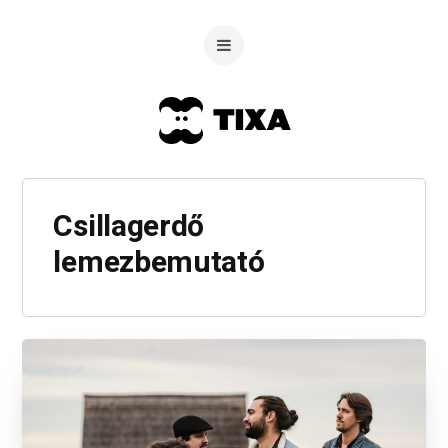
Csillagerdő
lemezbemutató