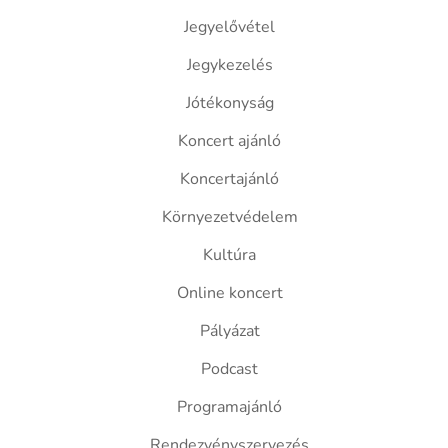
Jegyelővétel
Jegykezelés
Jótékonyság
Koncert ajánló
Koncertajánló
Környezetvédelem
Kultúra
Online koncert
Pályázat
Podcast
Programajánló
Rendezvényszervezés