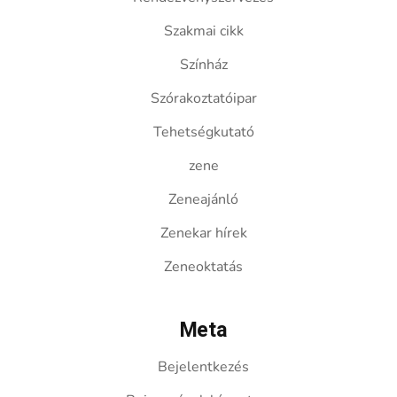
Szakmai cikk
Színház
Szórakoztatóipar
Tehetségkutató
zene
Zeneajánló
Zenekar hírek
Zeneoktatás
Meta
Bejelentkezés