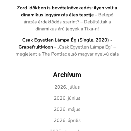
Zord időkben is bevételnövekedés: ilyen volt a
dinamikus jegyárazás éles tesztje
-
Belépő
árazás érdeklődés szerint? – Debütáltak a
dinamikus árú jegyek a Tixa-n!
Csak Egyetlen Lámpa Ég (Single, 2020) -
GrapefruitMoon
-
„Csak Egyetlen Lámpa Ég” –
megjelent a The Pontiac első magyar nyelvű dala
Archívum
2026. július
2026. június
2026. május
2026. április