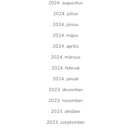
2024. augusztus
2024. július
2024. június
2024. május
2024. április
2024. március
2024. február
2024. január
2023. december
2023. november
2023. október
2023. szeptember