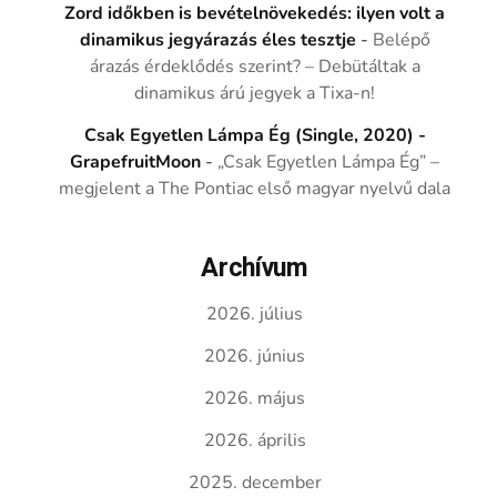
Zord időkben is bevételnövekedés: ilyen volt a
dinamikus jegyárazás éles tesztje
-
Belépő
árazás érdeklődés szerint? – Debütáltak a
dinamikus árú jegyek a Tixa-n!
Csak Egyetlen Lámpa Ég (Single, 2020) -
GrapefruitMoon
-
„Csak Egyetlen Lámpa Ég” –
megjelent a The Pontiac első magyar nyelvű dala
Archívum
2026. július
2026. június
2026. május
2026. április
2025. december