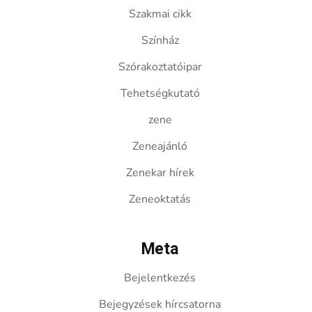
Szakmai cikk
Színház
Szórakoztatóipar
Tehetségkutató
zene
Zeneajánló
Zenekar hírek
Zeneoktatás
Meta
Bejelentkezés
Bejegyzések hírcsatorna