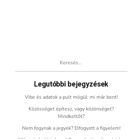
Keresés:
Legutóbbi bejegyzések
Vibe és adatok a pult mögül: mi már bent!
Közösséget építesz, vagy közönséget?
Mindkettőt?
Nem fogynak a jegyek? Elfogyott a figyelem!