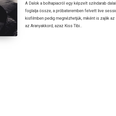
A Dalok a bolhapiacról egy képzelt színdarab dalai
foglalja össze, a próbateremben felvett live sessi
kisfilmben pedig megnézhetjük, miként is zajlik az 
az Aranyakkord, azaz Kiss Tibi...