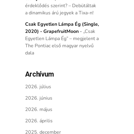
érdeklődés szerint? – Debütáltak
a dinamikus árú jegyek a Tixa-n!
Csak Egyetlen Lámpa Ég (Single,
2020) - GrapefruitMoon
-
„Csak
Egyetlen Lámpa Ég” – megjelent a
The Pontiac első magyar nyelvű
dala
Archívum
2026. július
2026. június
2026. május
2026. április
2025. december