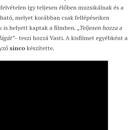
 felvételen így teljesen élőben muzsikálnak és a
llható, melyet korábban csak fellépéseiken
k is helyett kaptak a filmben.
„Teljesen hozza a
lágát”
– teszi hozzá Vasti. A kisfilmet egyébként a
gyző
sinco
készítette.