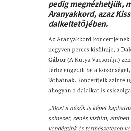
pedig megnézhetjük, mik
Aranyakkord, azaz Kiss
dalkeltetőjében.
Az Aranyakkord koncertjeinek 
negyven perces kisfilmje, a Dal
Gábor
(A Kutya Vacsorája) zen
térbe engedik be a közönséget
láthatnak. Koncertjeik szinte
ahogyan a dalaikat is csiszol
„Most a nézők is képet kaphatna
színezet, zenés kisfilm, amiben 
vendégünk és természetesen vel