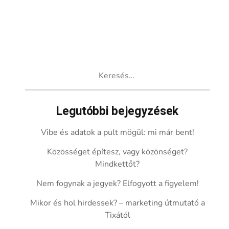
Keresés:
Legutóbbi bejegyzések
Vibe és adatok a pult mögül: mi már bent!
Közösséget építesz, vagy közönséget?
Mindkettőt?
Nem fogynak a jegyek? Elfogyott a figyelem!
Mikor és hol hirdessek? – marketing útmutató a
Tixától