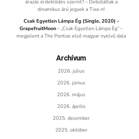
árazás érdeklődés szerint? – Debütáltak a
dinamikus árú jegyek a Tixa-n!
Csak Egyetlen Lámpa Ég (Single, 2020) -
GrapefruitMoon
-
„Csak Egyetlen Lámpa Ég” –
megjelent a The Pontiac első magyar nyelvű dala
Archívum
2026. július
2026. június
2026. május
2026. április
2025. december
2025. október