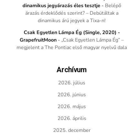
dinamikus jegyárazás éles tesztje
-
Belépő
árazás érdeklődés szerint? – Debütáltak a
dinamikus árú jegyek a Tixa-n!
Csak Egyetlen Lámpa Ég (Single, 2020) -
GrapefruitMoon
-
„Csak Egyetlen Lámpa Ég” –
megjelent a The Pontiac első magyar nyelvű dala
Archívum
2026. július
2026. június
2026. május
2026. április
2025. december