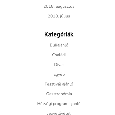
2018. augusztus
2018. július
Kategóriák
Buliajánló
Családi
Divat
Egyéb
Fesztivál ajánló
Gasztronómia
Hétvégi program ajánló
Jegyelővétel