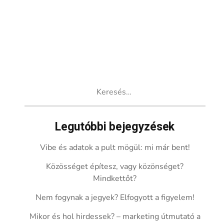
Keresés:
Legutóbbi bejegyzések
Vibe és adatok a pult mögül: mi már bent!
Közösséget építesz, vagy közönséget?
Mindkettőt?
Nem fogynak a jegyek? Elfogyott a figyelem!
Mikor és hol hirdessek? – marketing útmutató a