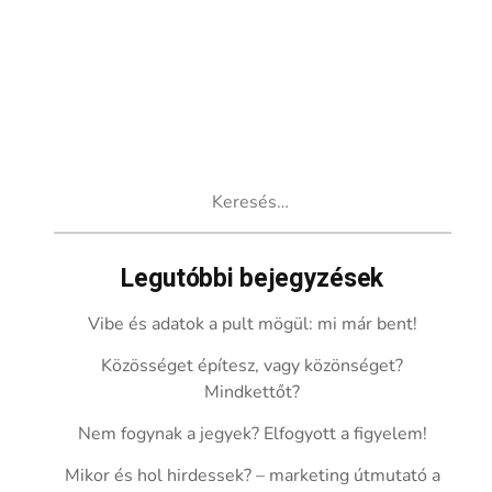
Keresés:
Legutóbbi bejegyzések
Vibe és adatok a pult mögül: mi már bent!
Közösséget építesz, vagy közönséget?
Mindkettőt?
Nem fogynak a jegyek? Elfogyott a figyelem!
Mikor és hol hirdessek? – marketing útmutató a