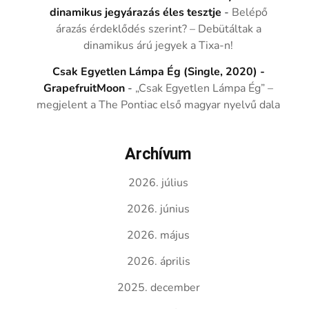
dinamikus jegyárazás éles tesztje
-
Belépő
árazás érdeklődés szerint? – Debütáltak a
dinamikus árú jegyek a Tixa-n!
Csak Egyetlen Lámpa Ég (Single, 2020) -
GrapefruitMoon
-
„Csak Egyetlen Lámpa Ég” –
megjelent a The Pontiac első magyar nyelvű dala
Archívum
2026. július
2026. június
2026. május
2026. április
2025. december