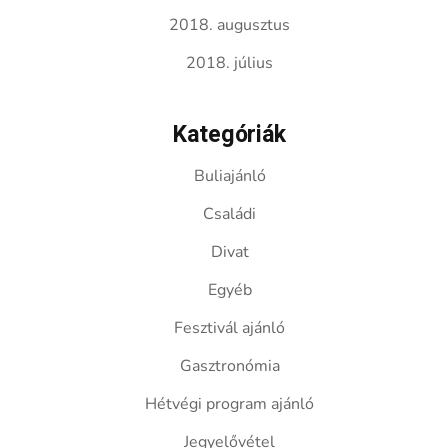
2018. augusztus
2018. július
Kategóriák
Buliajánló
Családi
Divat
Egyéb
Fesztivál ajánló
Gasztronómia
Hétvégi program ajánló
Jegyelővétel