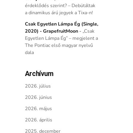
érdeklődés szerint? – Debütáltak
a dinamikus árú jegyek a Tixa-n!
Csak Egyetlen Lámpa Ég (Single,
2020) - GrapefruitMoon
-
„Csak
Egyetlen Lámpa Ég” – megjelent a
The Pontiac első magyar nyelvű
dala
Archívum
2026. július
2026. június
2026. május
2026. április
2025. december