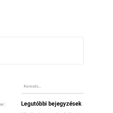
Keresés:
Legutóbbi bejegyzések
el