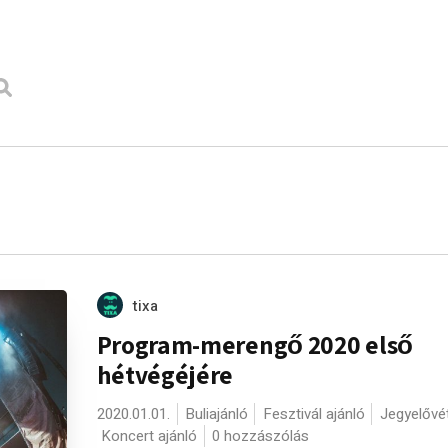
e
tixa
Program-merengő 2020 első
hétvégéjére
2020.01.01.
Buliajánló
Fesztivál ajánló
Jegyelővét
Koncert ajánló
0 hozzászólás