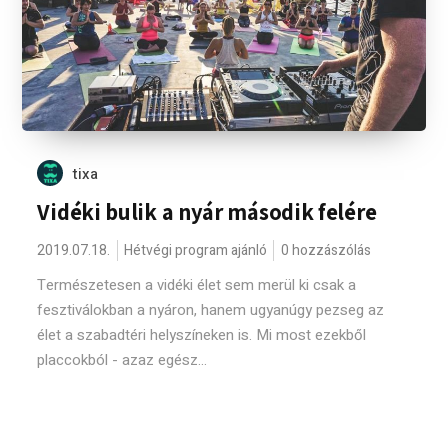
tixa
Vidéki bulik a nyár második felére
2019.07.18.
Hétvégi program ajánló
0 hozzászólás
Természetesen a vidéki élet sem merül ki csak a
fesztiválokban a nyáron, hanem ugyanúgy pezseg az
élet a szabadtéri helyszíneken is. Mi most ezekből
placcokból - azaz egész...