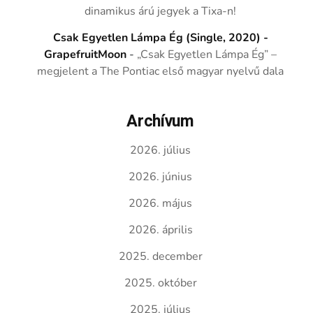
dinamikus árú jegyek a Tixa-n!
Csak Egyetlen Lámpa Ég (Single, 2020) -
GrapefruitMoon
-
„Csak Egyetlen Lámpa Ég” –
megjelent a The Pontiac első magyar nyelvű dala
Archívum
2026. július
2026. június
2026. május
2026. április
2025. december
2025. október
2025. július