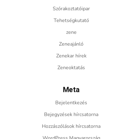
Szórakoztatóipar
Tehetségkutató
zene
Zeneajánló
Zenekar hírek
Zeneoktatás
Meta
Bejelentkezés
Bejegyzések hírcsatorna
Hozzászólások hírcsatorna
WordPress Magyarország